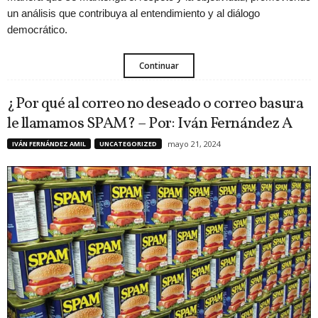
un análisis que contribuya al entendimiento y al diálogo
democrático.
Continuar
¿Por qué al correo no deseado o correo basura
le llamamos SPAM? – Por: Iván Fernández A
mayo 21, 2024
IVÁN FERNÁNDEZ AMIL
UNCATEGORIZED