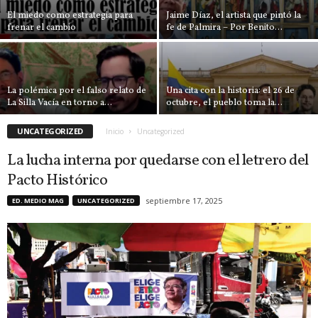
El miedo como estrategia para
Jaime Díaz, el artista que pintó la
frenar el cambio
fe de Palmira – Por Benito...
La polémica por el falso relato de
Una cita con la historia: el 26 de
La Silla Vacía en torno a...
octubre, el pueblo toma la...
UNCATEGORIZED
Inicio
Uncategorized
La lucha interna por quedarse con el letrero del
Pacto Histórico
septiembre 17, 2025
ED. MEDIO MAG
UNCATEGORIZED