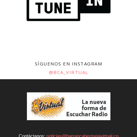
SÍGUENOS EN INSTAGRAM
@BCA_VIRTUAL
Contáctanos:
noticias@barrancabermejavirtual.co