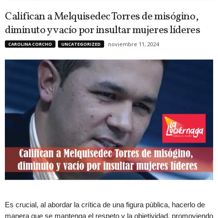
Califican a Melquisedec Torres de misógino,
diminuto y vacío por insultar mujeres líderes
noviembre 11, 2024
CAROLINA CORCHO
UNCATEGORIZED
Es crucial, al abordar la crítica de una figura pública, hacerlo de
manera que se mantenga el respeto y la objetividad, promoviendo