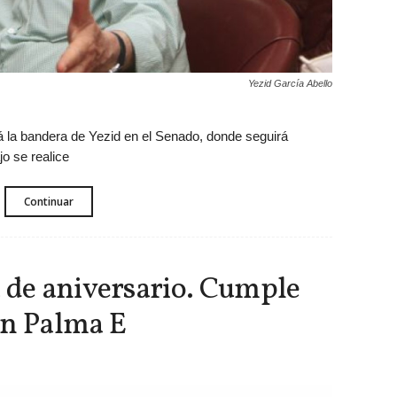
Yezid García Abello
á la bandera de Yezid en el Senado, donde seguirá
jo se realice
Continuar
 de aniversario. Cumple
in Palma E