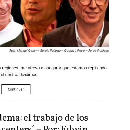
Juan Manuel Galan – Sergio Fajardo – Gustavo Petro – Jorge Robledo
regiones, me atrevo a asegurar que estamos repitiendo
el centro: dividirnos
Continuar
ema: el trabajo de los
l centers´ – Por: Edwin