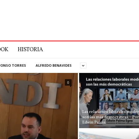
OOK
HISTORIA
FONSO TORRES
ALFREDO BENAVIDES
0
Las relaciones laborales mode
son las más democráticas – Por
Edwin Palma