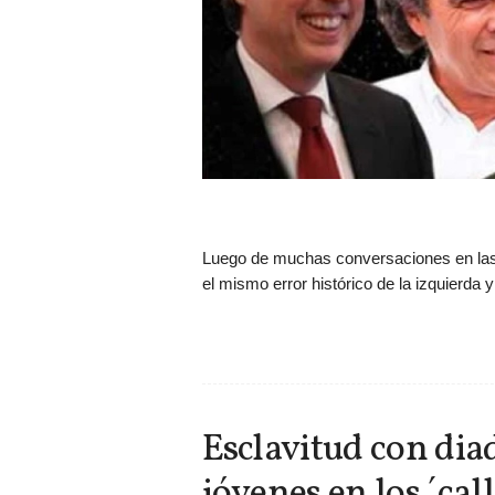
Luego de muchas conversaciones en las 
el mismo error histórico de la izquierda y 
Esclavitud con diad
jóvenes en los ´cal