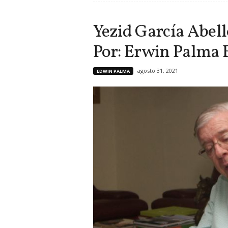
Yezid García Abello
Por: Erwin Palma 
agosto 31, 2021
EDWIN PALMA