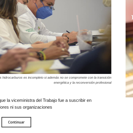
los hidrocarburos es incompleto si además no se compromete con la transición
energética y la reconversión profesional
e la viceministra del Trabajo fue a suscribir en
dores ni sus organizaciones
Continuar