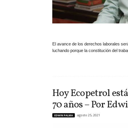
El avance de los derechos laborales ser
luchando porque la constitución del traba
Hoy Ecopetrol está
70 años – Por Edw
agosto 25, 2021
EDWIN PALMA