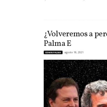
¿Volveremos a per
Palma E
agosto 18, 2021
EDWIN PALMA