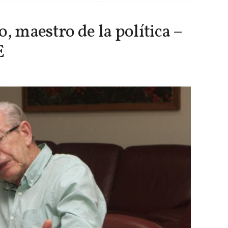
, maestro de la política –
E