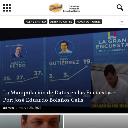
ALBA L CASTRO
ALBERTO COTES
ALFONSO TORRES
La Manipulación de Datos en las Encuestas –
Por: José Eduardo Bolaños Celis
admin
-
marzo 23, 2022