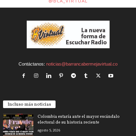
@BCA_VIRTUAL
Contáctanos:
noticias@barrancabermejavirtual.co
Incluso más noticias
Colombia estaría ante el mayor escándalo
electoral de su historia reciente
agosto 5, 2026