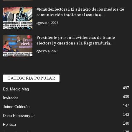
#FraudeElectoral: El silencio de los medios de
comunicación tradicional asusta a...
agosto 4, 2026
Presidente presenta evidencias de fraude
electoral y cuestiona a la Registraduría...
agosto 4, 2026
CATEGORÍA POPULAR
497
Ed. Medio Mag
439
Invitados
147
Jaime Calderón
143
Dario Echeverry Jr
140
Política