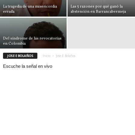
La tragedia de una misericordia
Las 5 razones por qué ganó la
errada
abstención en Barrancabermeja
Del síndrome de las revocatorias
en Colombia
JOSE E BOLAÑOS
Inicio
Jose E Bolaños
Escuche la señal en vivo