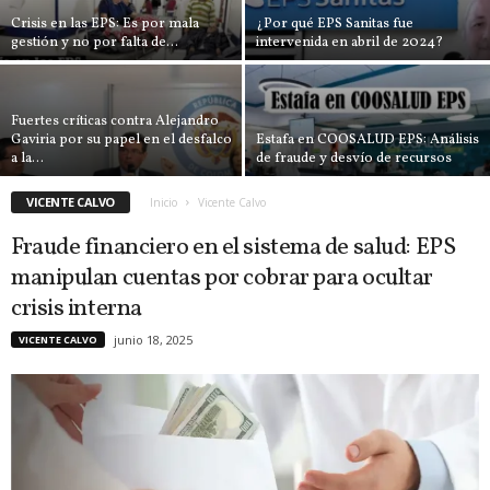
Crisis en las EPS: Es por mala
¿Por qué EPS Sanitas fue
gestión y no por falta de...
intervenida en abril de 2024?
Fuertes críticas contra Alejandro
Gaviria por su papel en el desfalco
Estafa en COOSALUD EPS: Análisis
a la...
de fraude y desvío de recursos
VICENTE CALVO
Inicio
Vicente Calvo
Fraude financiero en el sistema de salud: EPS
manipulan cuentas por cobrar para ocultar
crisis interna
junio 18, 2025
VICENTE CALVO