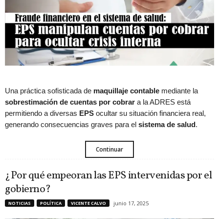
Una práctica sofisticada de
maquillaje contable
mediante la
sobrestimación de cuentas por cobrar
a la ADRES está
permitiendo a diversas
EPS
ocultar su situación financiera real,
generando consecuencias graves para el
sistema de salud
.
Continuar
¿Por qué empeoran las EPS intervenidas por el
gobierno?
junio 17, 2025
NOTICIAS
POLÍTICA
VICENTE CALVO