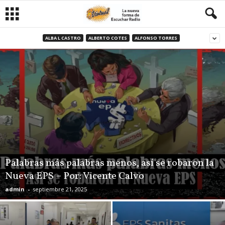
ALBA L CASTRO
ALBERTO COTES
ALFONSO TORRES
Palabras más palabras menos, así se robaron la
Nueva EPS – Por: Vicente Calvo
admin
-
septiembre 21, 2025