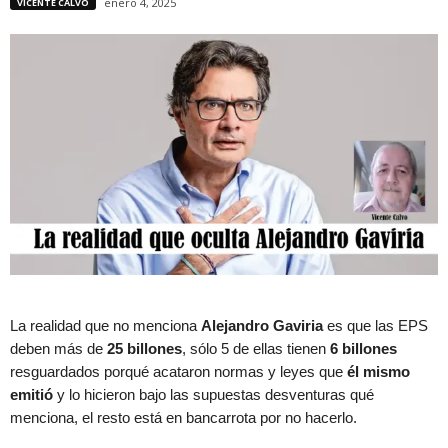
enero 4, 2025
VICENTE CALVO
La realidad que no menciona
Alejandro Gaviria
es que las EPS
deben más de
25 billones
, sólo 5 de ellas tienen
6 billones
resguardados porqué acataron normas y leyes que
él mismo
emitió
y lo hicieron bajo las supuestas desventuras qué
menciona, el resto está en bancarrota por no hacerlo.