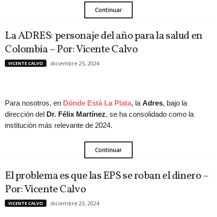
Continuar
La ADRES: personaje del año para la salud en
Colombia – Por: Vicente Calvo
diciembre 25, 2024
VICENTE CALVO
Para nosotros, en
Dónde Está La Plata
, la
Adres
, bajo la
dirección del
Dr. Félix Martínez
, se ha consolidado como la
institución más relevante de 2024.
Continuar
El problema es que las EPS se roban el dinero –
Por: Vicente Calvo
diciembre 23, 2024
VICENTE CALVO