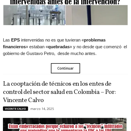
Las
EPS
intervenidas no es que tuvieran «
problemas
financieros
» estaban «
quebradas
» y no desde que comenzó el
gobierno de Gustavo Petro, desde mucho antes.
Continuar
La cooptación de técnicos en los entes de
control del sector salud en Colombia – Por:
Vincente Calvo
marzo 14, 2025
VICENTE CALVO