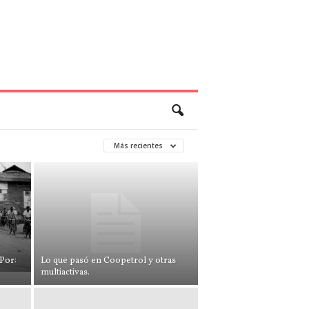
Más recientes
Por:
Lo que pasó en Coopetrol y otras
multiactivas.