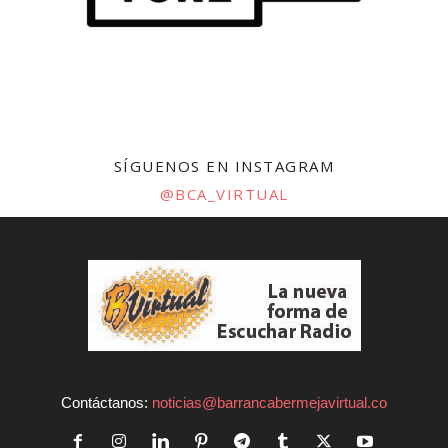
SÍGUENOS EN INSTAGRAM
@BCA_VIRTUAL
Contáctanos:
noticias@barrancabermejavirtual.co