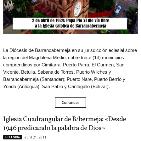
La Diócesis de Barrancabermeja en su jurisdicción eclesial sobre
la región del Magdalena Medio, cubre trece (13) municipios
comprendidos por Cimitarra, Puerto Parra, El Carmen, San
Vicente, Betulia, Sabana de Torres, Puerto Wilches y
Barrancabermeja (Santander); Puerto Nare, Puerto Berrío y
Yondó (Antioquia); San Pablo y Cantagallo (Bolívar).
Continuar
Iglesia Cuadrangular de B/bermeja: «Desde
1946 predicando la palabra de Dios»
abril 21, 2011
HISTORIA