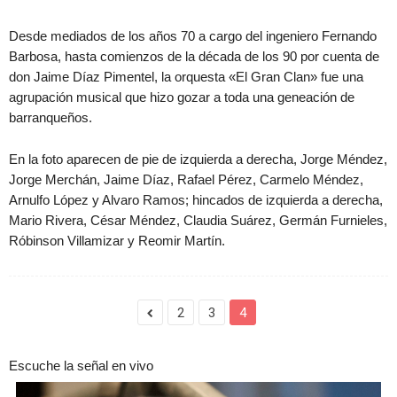
Desde mediados de los años 70 a cargo del ingeniero Fernando
Barbosa, hasta comienzos de la década de los 90 por cuenta de
don Jaime Díaz Pimentel, la orquesta «El Gran Clan» fue una
agrupación musical que hizo gozar a toda una geneación de
barranqueños.
En la foto aparecen de pie de izquierda a derecha, Jorge Méndez,
Jorge Merchán, Jaime Díaz, Rafael Pérez, Carmelo Méndez,
Arnulfo López y Alvaro Ramos; hincados de izquierda a derecha,
Mario Rivera, César Méndez, Claudia Suárez, Germán Furnieles,
Róbinson Villamizar y Reomir Martín.
2
3
4
Escuche la señal en vivo