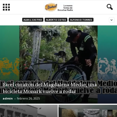
ALBA L CASTRO
ALBERTO COTES
ALFONSO TORRES
En el corazón del Magdalena Medio, una
bicicleta Monark vuelve a rodar
admin
-
febrero 26, 2025