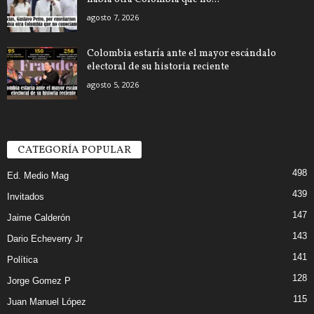
agosto 7, 2026
Colombia estaría ante el mayor escándalo
electoral de su historia reciente
agosto 5, 2026
CATEGORÍA POPULAR
498
Ed. Medio Mag
439
Invitados
147
Jaime Calderón
143
Dario Echeverry Jr
141
Política
128
Jorge Gomez P
115
Juan Manuel López