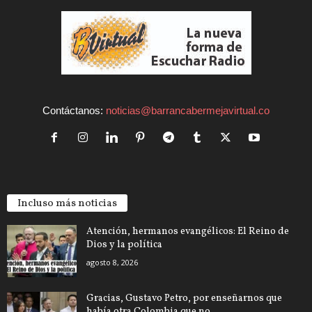
Contáctanos:
noticias@barrancabermejavirtual.co
Incluso más noticias
Atención, hermanos evangélicos: El Reino de
Dios y la política
agosto 8, 2026
Gracias, Gustavo Petro, por enseñarnos que
había otra Colombia que no...