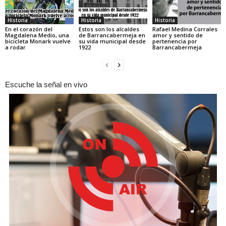
Historia
Historia
Historia
En el corazón del
Estos son los alcaldes
Rafael Medina Corrales
Magdalena Medio, una
de Barrancabermeja en
amor y sentido de
bicicleta Monark vuelve
su vida municipal desde
pertenencia por
a rodar
1922
Barrancabermeja
Escuche la señal en vivo