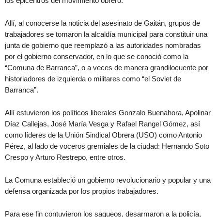
los epicentros del movimiento obrero.
Allí, al conocerse la noticia del asesinato de Gaitán, grupos de
trabajadores se tomaron la alcaldía municipal para constituir una
junta de gobierno que reemplazó a las autoridades nombradas
por el gobierno conservador, en lo que se conoció como la
“Comuna de Barranca”, o a veces de manera grandilocuente por
historiadores de izquierda o militares como “el Soviet de
Barranca”.
Allí estuvieron los políticos liberales Gonzalo Buenahora, Apolinar
Díaz Callejas, José María Vesga y Rafael Rangel Gómez, así
como líderes de la Unión Sindical Obrera (USO) como Antonio
Pérez, al lado de voceros gremiales de la ciudad: Hernando Soto
Crespo y Arturo Restrepo, entre otros.
La Comuna estableció un gobierno revolucionario y popular y una
defensa organizada por los propios trabajadores.
Para ese fin contuvieron los saqueos, desarmaron a la policía,