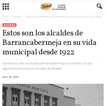
Inicio
Historia
Estos son los alcaldes de Barrancabermeja en su vida municipal desde
1922
HISTORIA
Estos son los alcaldes de
Barrancabermeja en su vida
municipal desde 1922
Durante su vida municipal, Barrancabermeja ha contado con las
siguientes personas en el cargo de alcalde:
abril 30, 2024