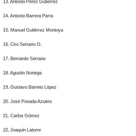
13. Antonio Pérez Gutiérrez
14. Antonio Barrera Parra
15. Manuel Gutiérrez Montoya
16. Ciro Serraпо О.
17. Bernardo Serrano
18. Agustin Noriega
19. Gustavo Barreto López
20. José Posada Azuero
21. Carlos Gómez
22. Joaquin Latorre