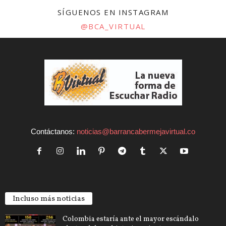
SÍGUENOS EN INSTAGRAM
@BCA_VIRTUAL
Contáctanos:
noticias@barrancabermejavirtual.co
Incluso más noticias
Colombia estaría ante el mayor escándalo