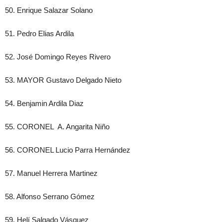
50. Enrique Salazar Solano
51. Pedro Elias Ardila
52. José Domingo Reyes Rivero
53. MAYOR Gustavo Delgado Nieto
54. Benjamin Ardila Diaz
55. CORONEL A. Angarita Niño
56. CORONEL Lucio Parra Hernández
57. Manuel Herrera Martinez
58. Alfonso Serrano Gómez
59. Helí Salgado Vásquez