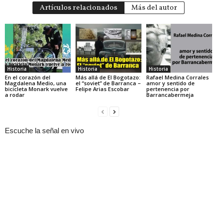
Artículos relacionados
Más del autor
Historia
Historia
Historia
En el corazón del
Más allá de El Bogotazo:
Rafael Medina Corrales
Magdalena Medio, una
el “soviet” de Barranca –
amor y sentido de
bicicleta Monark vuelve
Felipe Arias Escobar
pertenencia por
a rodar
Barrancabermeja
Escuche la señal en vivo