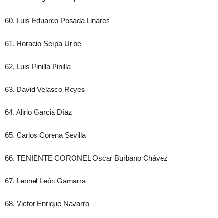
60. Luis Eduardo Posada Linares
61. Horacio Serpa Uribe
62. Luis Pinilla Pinilla
63. David Velasco Reyes
64. Alirio Garcia Díaz
65. Carlos Corena Sevilla
66. TENIENTE CORONEL Oscar Burbano Chávez
67. Leonel León Gamarra
68. Victor Enrique Navarro