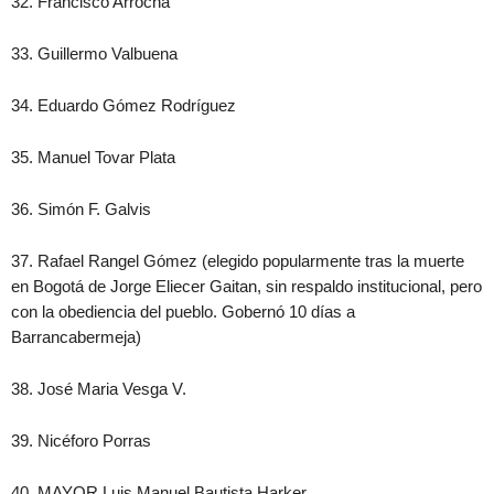
32. Francisco Arrocha
33. Guillermo Valbuena
34. Eduardo Gómez Rodríguez
35. Manuel Tovar Plata
36. Simón F. Galvis
37. Rafael Rangel Gómez (elegido popularmente tras la muerte
en Bogotá de Jorge Eliecer Gaitan, sin respaldo institucional, pero
con la obediencia del pueblo. Gobernó 10 días a
Barrancabermeja)
38. José Maria Vesga V.
39. Nicéforo Porras
40. MAYOR Luis Manuel Bautista Harker