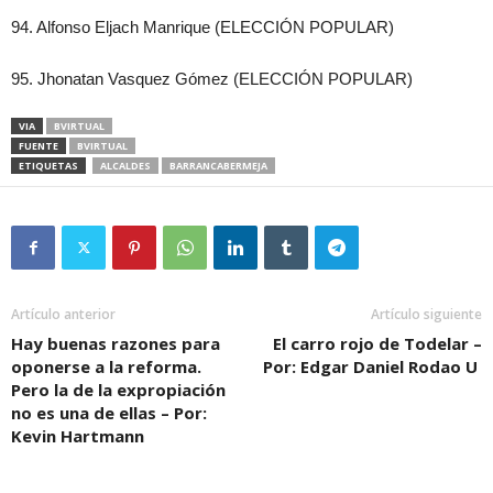
94. Alfonso Eljach Manrique (ELECCIÓN POPULAR)
95. Jhonatan Vasquez Gómez (ELECCIÓN POPULAR)
VIA
BVIRTUAL
FUENTE
BVIRTUAL
ETIQUETAS
ALCALDES
BARRANCABERMEJA
Artículo anterior
Artículo siguiente
Hay buenas razones para
El carro rojo de Todelar –
oponerse a la reforma.
Por: Edgar Daniel Rodao U
Pero la de la expropiación
no es una de ellas – Por:
Kevin Hartmann