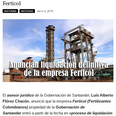
Ferticol
abril 4, 2019
HISTORIA
NOTICIAS
El
asesor jurídico
de la Gobernación de Santander,
Luís Alberto
Flórez Chacón
, anunció que la empresa
Ferticol (Fertilizantes
Colombianos)
propiedad de la
Gobernación de
Santander
entró a partir de la fecha en
«proceso de liquidación