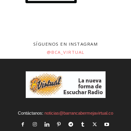
SÍGUENOS EN INSTAGRAM
@BCA_VIRTUAL
Contáctanos:
noticias@barrancabermejavirtual.co