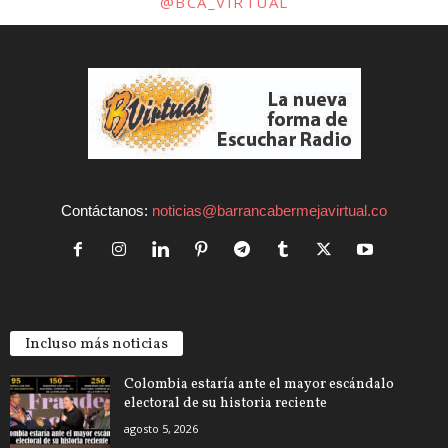
@BCA_VIRTUAL
Contáctanos:
noticias@barrancabermejavirtual.co
Incluso más noticias
Colombia estaría ante el mayor escándalo
electoral de su historia reciente
agosto 5, 2026