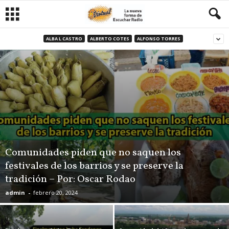
ALBA L CASTRO
ALBERTO COTES
ALFONSO TORRES
Comunidades piden que no saquen los
festivales de los barrios y se preserve la
tradición – Por: Oscar Rodao
admin
-
febrero 20, 2024