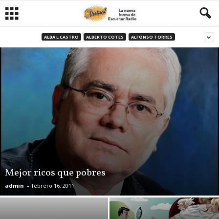
ALBA L CASTRO
ALBERTO COTES
ALFONSO TORRES
Mejor ricos que pobres
admin
-
febrero 16, 2011