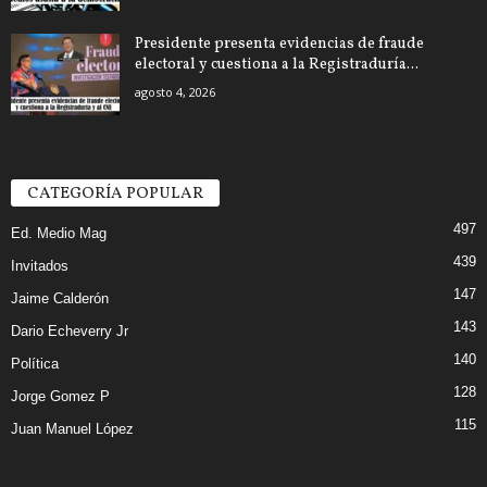
Presidente presenta evidencias de fraude
electoral y cuestiona a la Registraduría...
agosto 4, 2026
CATEGORÍA POPULAR
497
Ed. Medio Mag
439
Invitados
147
Jaime Calderón
143
Dario Echeverry Jr
140
Política
128
Jorge Gomez P
115
Juan Manuel López