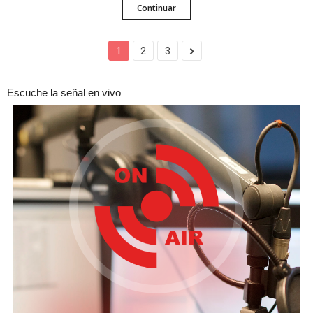
Continuar
1
2
3
Escuche la señal en vivo