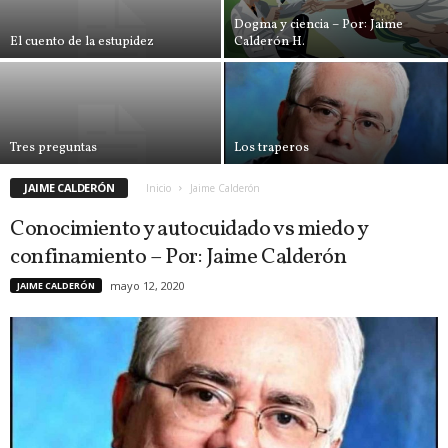
Dogma y ciencia – Por: Jaime
El cuento de la estupidez
Calderón H.
Tres preguntas
Los traperos
JAIME CALDERÓN
Inicio
Jaime Calderón
Conocimiento y autocuidado vs miedo y
confinamiento – Por: Jaime Calderón
mayo 12, 2020
JAIME CALDERÓN