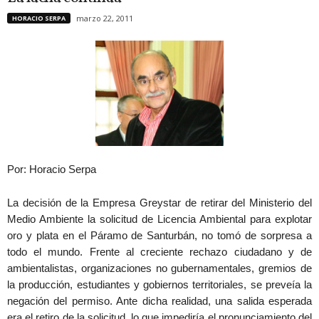
marzo 22, 2011
HORACIO SERPA
Por: Horacio Serpa
La decisión de la Empresa Greystar de retirar del Ministerio del
Medio Ambiente la solicitud de Licencia Ambiental para explotar
oro y plata en el Páramo de Santurbán, no tomó de sorpresa a
todo el mundo. Frente al creciente rechazo ciudadano y de
ambientalistas, organizaciones no gubernamentales, gremios de
la producción, estudiantes y gobiernos territoriales, se preveía la
negación del permiso. Ante dicha realidad, una salida esperada
era el retiro de la solicitud, lo que impediría el pronunciamiento del