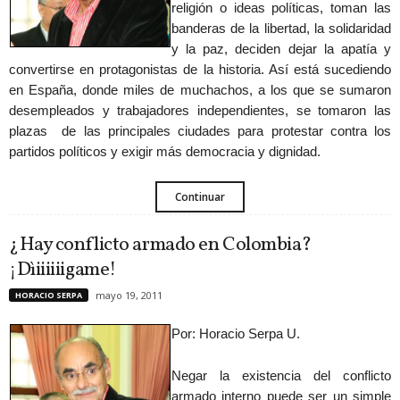
religión o ideas políticas, toman las
banderas de la libertad, la solidaridad
y la paz, deciden dejar la apatía y
convertirse en protagonistas de la historia. Así está sucediendo
en España, donde miles de muchachos, a los que se sumaron
desempleados y trabajadores independientes, se tomaron las
plazas de las principales ciudades para protestar contra los
partidos políticos y exigir más democracia y dignidad.
Continuar
¿Hay conflicto armado en Colombia?
¡Dìiiiiiigame!
mayo 19, 2011
HORACIO SERPA
Por: Horacio Serpa U.
Negar la existencia del conflicto
armado interno puede ser un simple