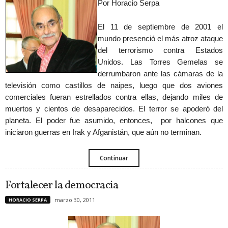
Por Horacio Serpa
El 11 de septiembre de 2001 el
mundo presenció el más atroz ataque
del terrorismo contra Estados
Unidos. Las Torres Gemelas se
derrumbaron ante las cámaras de la
televisión como castillos de naipes, luego que dos aviones
comerciales fueran estrellados contra ellas, dejando miles de
muertos y cientos de desaparecidos. El terror se apoderó del
planeta. El poder fue asumido, entonces, por halcones que
iniciaron guerras en Irak y Afganistán, que aún no terminan.
Continuar
Fortalecer la democracia
marzo 30, 2011
HORACIO SERPA