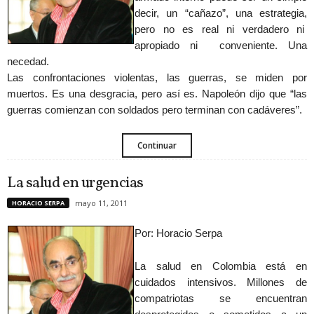
decir, un “cañazo”, una estrategia,
pero no es real ni verdadero ni
apropiado ni conveniente. Una
necedad.
Las confrontaciones violentas, las guerras, se miden por
muertos. Es una desgracia, pero así es. Napoleón dijo que “las
guerras comienzan con soldados pero terminan con cadáveres”.
Continuar
La salud en urgencias
mayo 11, 2011
HORACIO SERPA
Por: Horacio Serpa
La salud en Colombia está en
cuidados intensivos. Millones de
compatriotas se encuentran