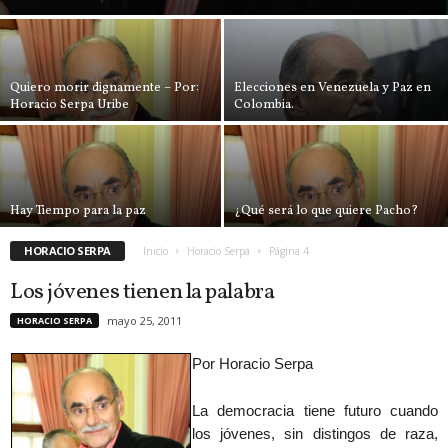
Quiero morir dignamente – Por:
Elecciones en Venezuela y Paz en
Horacio Serpa Uribe
Colombia.
Hay Tiempo para la paz
¿Qué será lo que quiere Pacho?
HORACIO SERPA
Inicio
Horacio Serpa
Página 4
Los jóvenes tienen la palabra
mayo 25, 2011
HORACIO SERPA
Por Horacio Serpa
La democracia tiene futuro cuando
los jóvenes, sin distingos de raza,