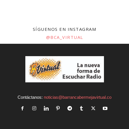
SÍGUENOS EN INSTAGRAM
@BCA_VIRTUAL
Contáctanos:
noticias@barrancabermejavirtual.co