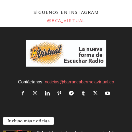
SÍGUENOS EN INSTAGRAM
@BCA_VIRTUAL
Contáctanos:
noticias@barrancabermejavirtual.co
Incluso más noticias