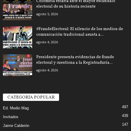
Colombia estaría ante el mayor escándalo
electoral de su historia reciente
agosto 5, 2026
#FraudeElectoral: El silencio de los medios de
comunicación tradicional asusta a...
agosto 4, 2026
Presidente presenta evidencias de fraude
electoral y cuestiona a la Registraduría...
agosto 4, 2026
CATEGORÍA POPULAR
497
Ed. Medio Mag
439
Invitados
147
Jaime Calderón