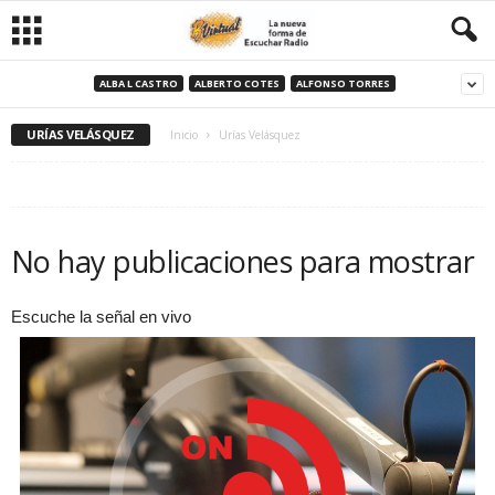
ALBA L CASTRO
ALBERTO COTES
ALFONSO TORRES
URÍAS VELÁSQUEZ
Inicio
Urías Velásquez
No hay publicaciones para mostrar
Escuche la señal en vivo