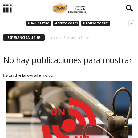
ALBA L CASTRO
ALBERTO COTES
ALFONSO TORRES
ESPERANCITA URIBE
Inicio
Esperancita Uribe
No hay publicaciones para mostrar
Escuche la señal en vivo