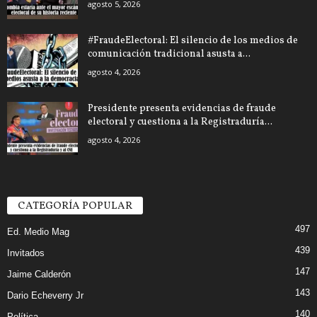
agosto 5, 2026
#FraudeElectoral: El silencio de los medios de
comunicación tradicional asusta a...
agosto 4, 2026
Presidente presenta evidencias de fraude
electoral y cuestiona a la Registraduría...
agosto 4, 2026
CATEGORÍA POPULAR
497
Ed. Medio Mag
439
Invitados
147
Jaime Calderón
143
Dario Echeverry Jr
140
Política