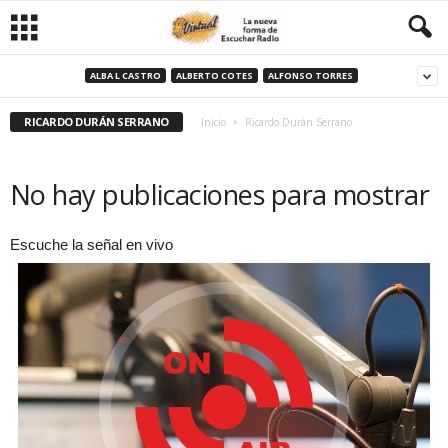
ALBA L CASTRO
ALBERTO COTES
ALFONSO TORRES
RICARDO DURÁN SERRANO
Inicio
Ricardo Durán Serrano
No hay publicaciones para mostrar
Escuche la señal en vivo