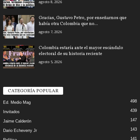
agosto 8, 2026
Gracias, Gustavo Petro, por enseñarnos que
había otra Colombia que no...
agosto 7, 2026
Colombia estaría ante el mayor escándalo
electoral de su historia reciente
agosto 5, 2026
CATEGORÍA POPULAR
498
Ed. Medio Mag
439
Invitados
147
Jaime Calderón
143
Dario Echeverry Jr
141
Política