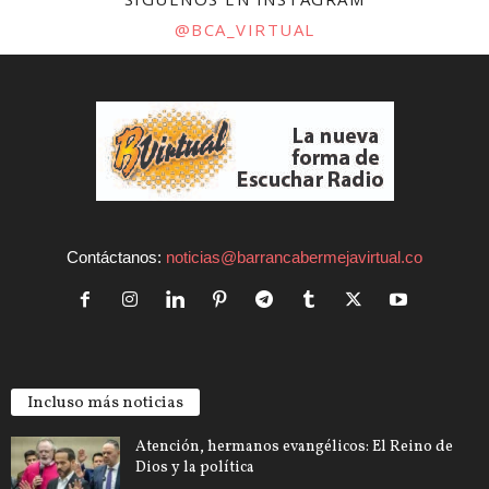
@BCA_VIRTUAL
Contáctanos:
noticias@barrancabermejavirtual.co
Incluso más noticias
Atención, hermanos evangélicos: El Reino de
Dios y la política