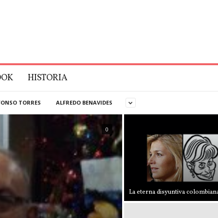
OOK
HISTORIA
FONSO TORRES
ALFREDO BENAVIDES
0
La eterna disyuntiva colombian