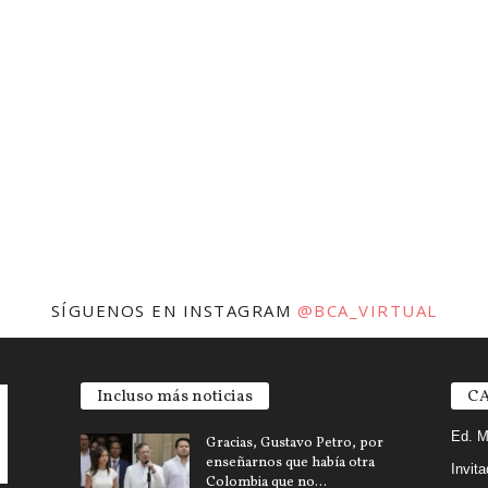
SÍGUENOS EN INSTAGRAM
@BCA_VIRTUAL
Incluso más noticias
CA
Ed. M
Gracias, Gustavo Petro, por
enseñarnos que había otra
Invit
Colombia que no...