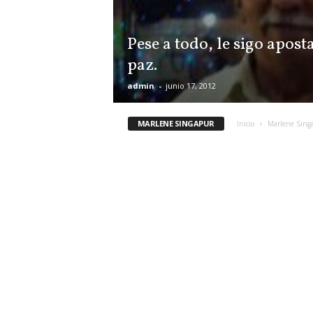
Pese a todo, le sigo apost
paz.
admin
-
junio 17, 2012
MARLENE SINGAPUR
Inicio
Marlene Sing