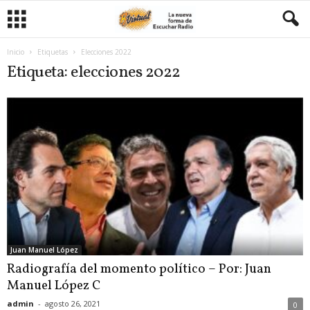
Inicio
Etiquetas
Elecciones 2022
Etiqueta: elecciones 2022
Juan Manuel López
Radiografía del momento político – Por: Juan
Manuel López C
admin
-
agosto 26, 2021
0