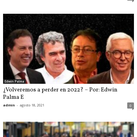
Edwin Palma
¿Volveremos a perder en 2022? – Por: Edwin
Palma E
admin
-
agosto 18, 2021
0