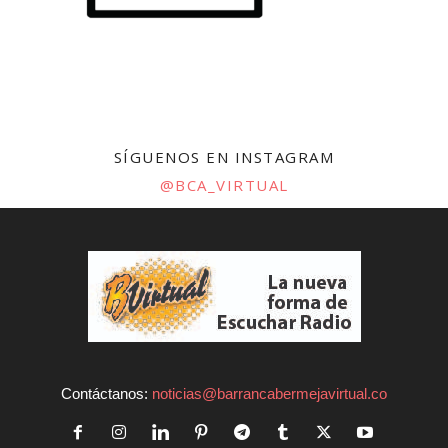
SÍGUENOS EN INSTAGRAM
@BCA_VIRTUAL
Contáctanos:
noticias@barrancabermejavirtual.co