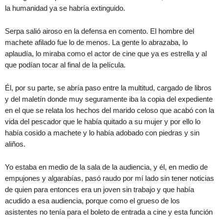
la humanidad ya se habría extinguido.
Serpa salió airoso en la defensa en comento. El hombre del
machete afilado fue lo de menos. La gente lo abrazaba, lo
aplaudía, lo miraba como el actor de cine que ya es estrella y al
que podían tocar al final de la película.
Él, por su parte, se abría paso entre la multitud, cargado de libros
y del maletín donde muy seguramente iba la copia del expediente
en el que se relata los hechos del marido celoso que acabó con la
vida del pescador que le había quitado a su mujer y por ello lo
había cosido a machete y lo había adobado con piedras y sin
aliños.
Yo estaba en medio de la sala de la audiencia, y él, en medio de
empujones y algarabías, pasó raudo por mí lado sin tener noticias
de quien para entonces era un joven sin trabajo y que había
acudido a esa audiencia, porque como el grueso de los
asistentes no tenía para el boleto de entrada a cine y esta función