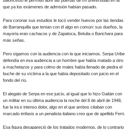
baloncesto le permitió abrir las puertas de mi universidad en la
que ya los exámenes de admisión habían pasado.
Para coronar sus estudios le tocó vender huevos por las tiendas
de Barranquilla que tenían con él algo en común: sus dueños, la
mayoría eran cachacos y de Zapatoca, Betulia o Barichara para
más señas.
Pero sigamos con la audiencia con la que iniciamos. Serpa Uribe
defendía en esa audiencia a un hombre que había matado a otro
a machetazos y para colmo de males había llenado de piedra el
buche de su víctima a la que había depositado con juicio en el
fondo del río.
El alegato de Serpa en ese juicio, al igual que lo hizo Gaitán con
un militar en su última audiencia la noche del 8 de abril de 1948,
fue la ira e intenso dolor, algo en el que ambos citaban con
marcado énfasis a un penalista italiano creo que de apellido Ferri.
Esa figura desapareció de los tratados modernos, de lo contrario