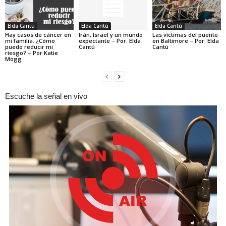
Elda Cantú
Elda Cantú
Elda Cantú
Hay casos de cáncer en
Irán, Israel y un mundo
Las víctimas del puente
mi familia. ¿Cómo
expectante – Por: Elda
en Baltimore – Por: Elda
puedo reducir mi
Cantú
Cantú
riesgo? – Por Katie
Mogg
Escuche la señal en vivo