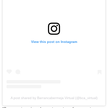
View this post on Instagram
A post shared by Barrancabermeja Virtual (@bca_virtual)