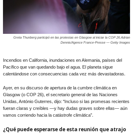
Greta Thunberg participó en las protestas en Glasgow al iniciar la COP 26.Adrian
Dennis/Agence France-Presse — Getty Images
Incendios en California, inundaciones en Alemania, países del
Pacífico que van quedando bajo el agua. El planeta sigue
calentándose con consecuencias cada vez más devastadoras.
Ayer, en su discurso de apertura de la cumbre climática en
Glasgow (o COP 26), el secretario general de las Naciones
Unidas, António Guterres, dijo: “Incluso si las promesas recientes
fueran claras y creíbles —y hay dudas graves sobre ellas— aún
vamos corriendo hacia la catástrofe climática”.
¿Qué puede esperarse de esta reunión que atrajo