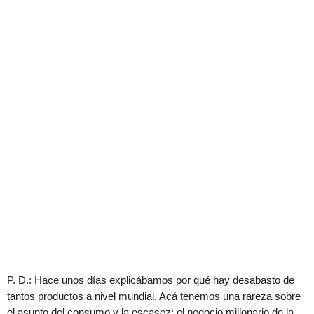
P. D.: Hace unos días explicábamos por qué hay desabasto de
tantos productos a nivel mundial. Acá tenemos una rareza sobre
el asunto del consumo y la escasez: el negocio millonario de la