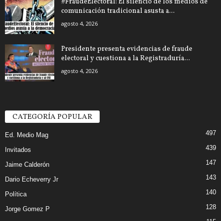
#FraudeElectoral: El silencio de los medios de
comunicación tradicional asusta a...
agosto 4, 2026
Presidente presenta evidencias de fraude
electoral y cuestiona a la Registraduría...
agosto 4, 2026
CATEGORÍA POPULAR
497
Ed. Medio Mag
439
Invitados
147
Jaime Calderón
143
Dario Echeverry Jr
140
Política
128
Jorge Gomez P