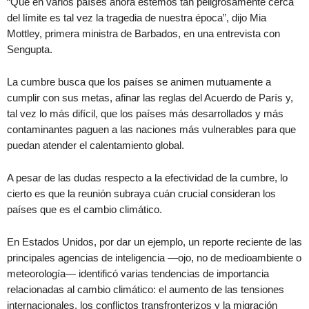
“Que en varios países ahora estemos tan peligrosamente cerca
del límite es tal vez la tragedia de nuestra época”, dijo Mia
Mottley, primera ministra de Barbados, en una entrevista con
Sengupta.
La cumbre busca que los países se animen mutuamente a
cumplir con sus metas, afinar las reglas del Acuerdo de París y,
tal vez lo más difícil, que los países más desarrollados y más
contaminantes paguen a las naciones más vulnerables para que
puedan atender el calentamiento global.
A pesar de las dudas respecto a la efectividad de la cumbre, lo
cierto es que la reunión subraya cuán crucial consideran los
países que es el cambio climático.
En Estados Unidos, por dar un ejemplo, un reporte reciente de las
principales agencias de inteligencia —ojo, no de medioambiente o
meteorología— identificó varias tendencias de importancia
relacionadas al cambio climático: el aumento de las tensiones
internacionales, los conflictos transfronterizos y la migración