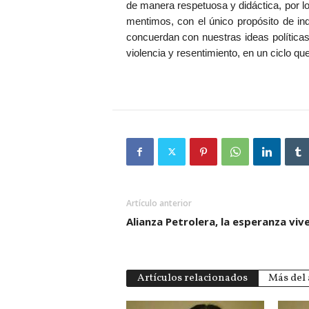
de manera respetuosa y didáctica, por l
mentimos, con el único propósito de i
concuerdan con nuestras ideas política
violencia y resentimiento, en un ciclo q
Artículo anterior
Alianza Petrolera, la esperanza viv
Artículos relacionados
Más del 