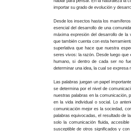
hablar para pensar. En la naturaleza la
importar su grado de evolución y desarro
Desde los insectos hasta los mamíferos,
esencial del desarrollo de una comunida
máxima expresión del desarrollo de la 
que también cuenta con esta herramient
superlativa que hace que nuestra espec
seres vivos: la razón. Desde luego que 
humano, si dentro de cada ser no fue
determinar una idea, la cual se expresa 
Las palabras juegan un papel important
se determina por el nivel de comunicac
nuestras palabras en la comunicación, pue
en la vida individual o social. Lo ante
comunicación mejor es la sociedad, con
palabras equivocadas, el resultado de la
solo la comunicación fluida, accesibl
susceptible de otros significados y co