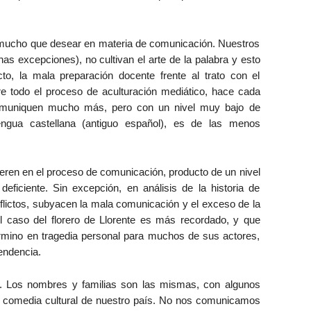
 mucho que desear en materia de comunicación. Nuestros
as excepciones), no cultivan el arte de la palabra y esto
to, la mala preparación docente frente al trato con el
bre todo el proceso de aculturación mediático, hace cada
omuniquen mucho más, pero con un nivel muy bajo de
engua castellana (antiguo español), es de las menos
en en el proceso de comunicación, producto de un nivel
deficiente. Sin excepción, en análisis de la historia de
nflictos, subyacen la mala comunicación y el exceso de la
 caso del florero de Llorente es más recordado, y que
rmino en tragedia personal para muchos de sus actores,
endencia.
n. Los nombres y familias son las mismas, con algunos
a comedia cultural de nuestro país. No nos comunicamos