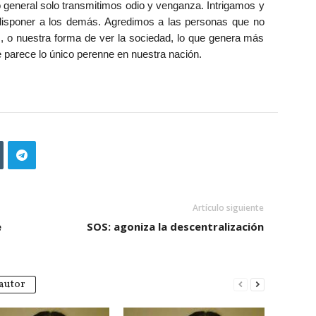
o general solo transmitimos odio y venganza. Intrigamos y
ndisponer a los demás. Agredimos a las personas que no
s, o nuestra forma de ver la sociedad, lo que genera más
ue parece lo único perenne en nuestra nación.
Artículo siguiente
e
SOS: agoniza la descentralización
autor