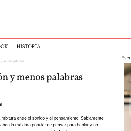
OOK
HISTORIA
Escu
 y menos palabras
ón y menos palabras
l
a mixtura entre el sonido y el pensamiento. Sabiamente
caban la máxima popular de pensar para hablar y no