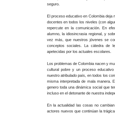
seguro.
El proceso educativo en Colombia deja
docentes en todos los niveles (con algun
repercute en la comunicación. En efec
alumno, la idiosincrasia regional, y so
vez más, que nuestros jóvenes se c
conceptos sociales. La cátedra de l
apetecidas por los actuales escolares.
Los problemas de Colombia nacen y muer
cultural pobre y un proceso educativo 
nuestro atribulado país, en todos los co
misma interpretada de mala manera. El
genero toda una dinámica social que te
incluso en el detonante de nuestra indep
En la actualidad las cosas no cambia
actores nuevos que continúan la trágic