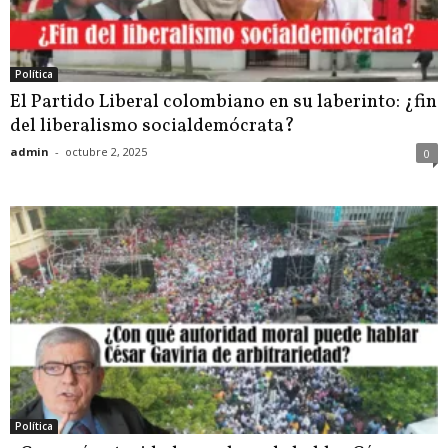
Política
El Partido Liberal colombiano en su laberinto: ¿fin
del liberalismo socialdemócrata?
admin
-
octubre 2, 2025
0
Política