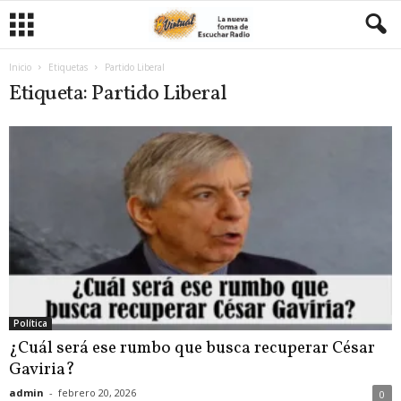
Inicio
Etiquetas
Partido Liberal
Etiqueta: Partido Liberal
Política
¿Cuál será ese rumbo que busca recuperar César
Gaviria?
admin
-
febrero 20, 2026
0