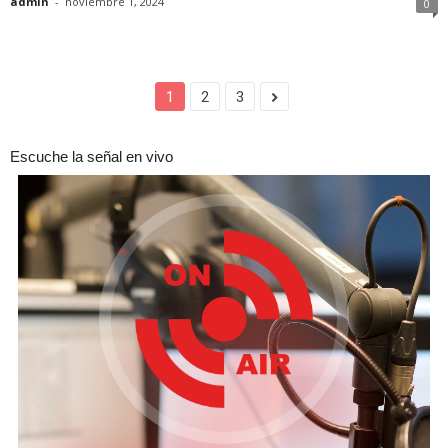
admin
-
noviembre 1, 2024
0
1
2
3
Escuche la señal en vivo