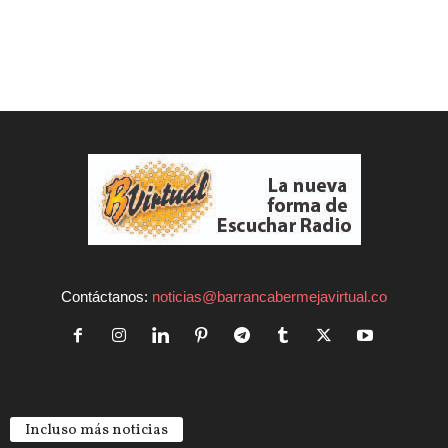
Contáctanos:
noticias@barrancabermejavirtual.co
Incluso más noticias