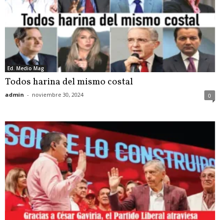
Ed. Medio Mag
Todos harina del mismo costal
admin
-
noviembre 30, 2024
0