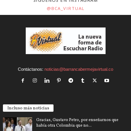
SÍGUENOS EN INSTAGRAM
@BCA_VIRTUAL
Contáctanos:
noticias@barrancabermejavirtual.co
Incluso más noticias
Gracias, Gustavo Petro, por enseñarnos que
había otra Colombia que no...