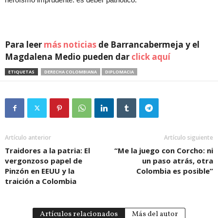
Para leer
más noticias
de Barrancabermeja y el
Magdalena Medio pueden dar
click aquí
ETIQUETAS
DERECHA COLOMBIANA
DIPLOMACIA
Artículo anterior
Artículo siguiente
Traidores a la patria: El
“Me la juego con Corcho: ni
vergonzoso papel de
un paso atrás, otra
Pinzón en EEUU y la
Colombia es posible”
traición a Colombia
Artículos relacionados
Más del autor