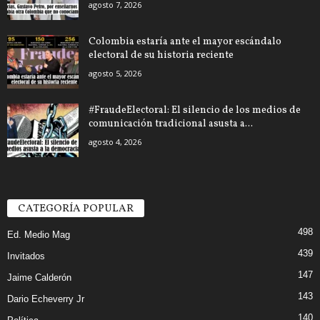
agosto 7, 2026
Colombia estaría ante el mayor escándalo
electoral de su historia reciente
agosto 5, 2026
#FraudeElectoral: El silencio de los medios de
comunicación tradicional asusta a...
agosto 4, 2026
CATEGORÍA POPULAR
498
Ed. Medio Mag
439
Invitados
147
Jaime Calderón
143
Dario Echeverry Jr
140