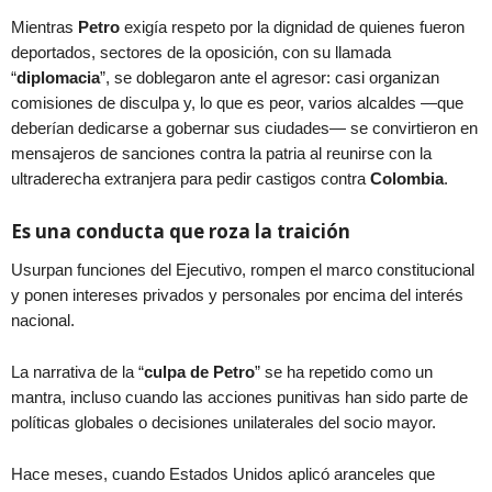
Mientras
Petro
exigía respeto por la dignidad de quienes fueron
deportados, sectores de la oposición, con su llamada
“
diplomacia
”, se doblegaron ante el agresor: casi organizan
comisiones de disculpa y, lo que es peor, varios alcaldes —que
deberían dedicarse a gobernar sus ciudades— se convirtieron en
mensajeros de sanciones contra la patria al reunirse con la
ultraderecha extranjera para pedir castigos contra
Colombia
.
Es una conducta que roza la traición
Usurpan funciones del Ejecutivo, rompen el marco constitucional
y ponen intereses privados y personales por encima del interés
nacional.
La narrativa de la “
culpa de Petro
” se ha repetido como un
mantra, incluso cuando las acciones punitivas han sido parte de
políticas globales o decisiones unilaterales del socio mayor.
Hace meses, cuando Estados Unidos aplicó aranceles que