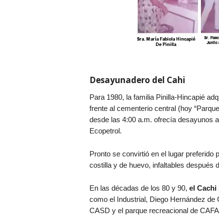
Desayunadero del Cahi
Para 1980, la familia Pinilla-Hincapié adq
frente al cementerio central (hoy “Parque 
desde las 4:00 a.m. ofrecía desayunos a 
Ecopetrol.
Pronto se convirtió en el lugar preferi
costilla y de huevo, infaltables después
En las décadas de los 80 y 90,
el Cachi
como el Industrial, Diego Hernández de 
CASD y el parque recreacional de CAFA