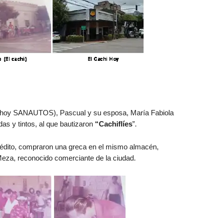
hoy SANAUTOS), Pascual y su esposa, María Fabiola
as y tintos, al que bautizaron
“Cachiflíes
”.
crédito, compraron una greca en el mismo almacén,
za, reconocido comerciante de la ciudad.