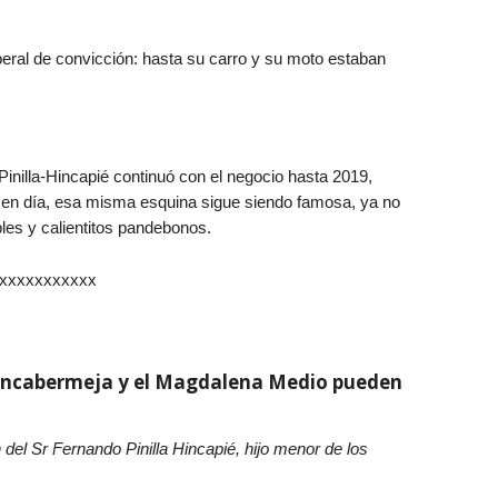
beral de convicción: hasta su carro y su moto estaban
 Pinilla-Hincapié continuó con el negocio hasta 2019,
y en día, esa misma esquina sigue siendo famosa, ya no
bles y calientitos pandebonos.
xxxxxxxxxxx
ncabermeja y el Magdalena Medio pueden
 del Sr Fernando Pinilla Hincapié, hijo menor de los