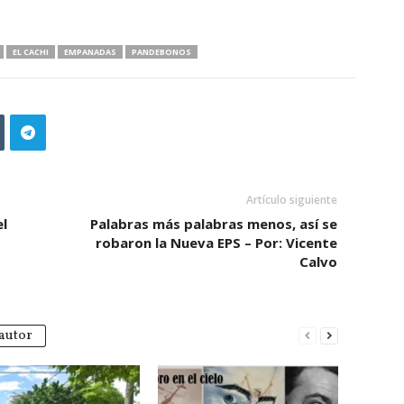
EL CACHI
EMPANADAS
PANDEBONOS
Artículo siguiente
l
Palabras más palabras menos, así se
robaron la Nueva EPS – Por: Vicente
Calvo
autor