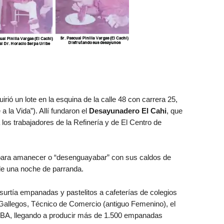
uirió un lote en la esquina de la calle 48 con carrera 25,
a la Vida”). Allí fundaron el
Desayunadero El Cahi
, que
los trabajadores de la Refinería y de El Centro de
do para amanecer o “desenguayabar” con sus caldos de
 de una noche de parranda.
surtía empanadas y pastelitos a cafeterías de colegios
Gallegos, Técnico de Comercio (antiguo Femenino), el
BA, llegando a producir más de 1.500 empanadas