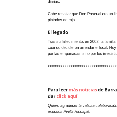
diarias.
Cabe resaltar que Don Pascual era un li
pintados de rojo.
El legado
Tras su fallecimiento, en 2002, la familia
cuando decidieron arrendar el local. Ho
por las empanadas, sino por los irresisti
xxxxxxxxxxxxxxxxxxxxxxxxxxxxxxxxx
Para leer
más noticias
de Barra
dar
click aquí
Quiero agradecer la valiosa colaboración
esposos Pinilla Hincapié.