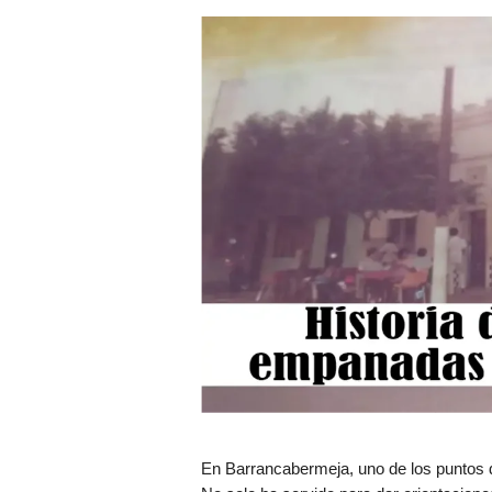
En Barrancabermeja, uno de los puntos 