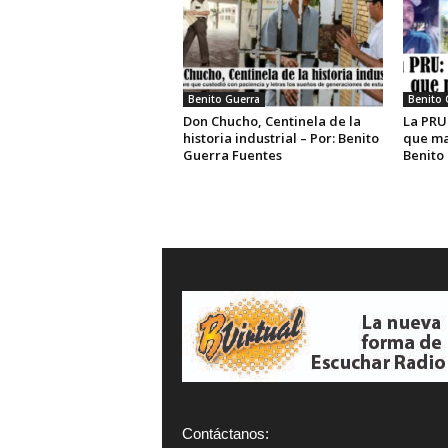
Benito Guerra
Benito 
Don Chucho, Centinela de la
La PRU:
historia industrial – Por: Benito
que mar
Guerra Fuentes
Benito 
Contáctanos: