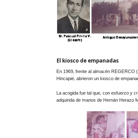
El kiosco de empanadas
En 1969, frente al almacén REGERCO (
Hincapié, abrieron un kiosco de empanad
La acogida fue tal que, con esfuerzo y 
adquirida de manos de Hernán Herazo Me