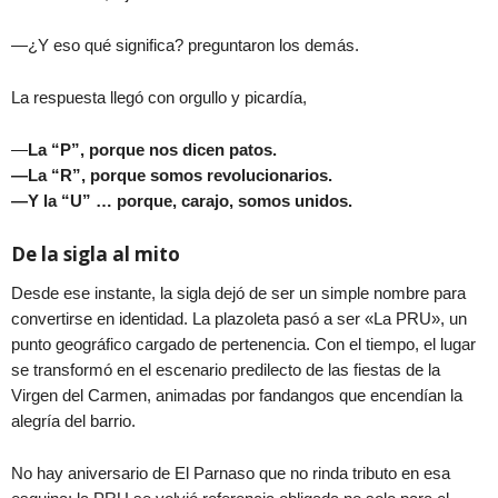
—¿Y eso qué significa? preguntaron los demás.
La respuesta llegó con orgullo y picardía,
—
La “P”, porque nos dicen patos.
—La “R”, porque somos revolucionarios.
—Y la “U” … porque, carajo, somos unidos.
De la sigla al mito
Desde ese instante, la sigla dejó de ser un simple nombre para
convertirse en identidad. La plazoleta pasó a ser «La PRU», un
punto geográfico cargado de pertenencia. Con el tiempo, el lugar
se transformó en el escenario predilecto de las fiestas de la
Virgen del Carmen, animadas por fandangos que encendían la
alegría del barrio.
No hay aniversario de El Parnaso que no rinda tributo en esa