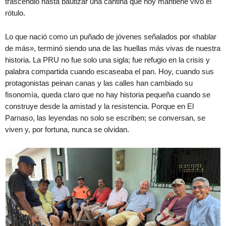
trascendió hasta bautizar una cantina que hoy mantiene vivo el
rótulo.
Lo que nació como un puñado de jóvenes señalados por «hablar
de más», terminó siendo una de las huellas más vivas de nuestra
historia. La PRU no fue solo una sigla; fue refugio en la crisis y
palabra compartida cuando escaseaba el pan. Hoy, cuando sus
protagonistas peinan canas y las calles han cambiado su
fisonomía, queda claro que no hay historia pequeña cuando se
construye desde la amistad y la resistencia. Porque en El
Parnaso, las leyendas no solo se escriben; se conversan, se
viven y, por fortuna, nunca se olvidan.