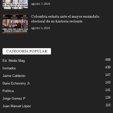
agosto 7, 2026
Colombia estaría ante el mayor escándalo
electoral de su historia reciente
agosto 5, 2026
CATEGORÍA POPULAR
498
Ed. Medio Mag
439
Invitados
147
Jaime Calderón
143
Dario Echeverry Jr
141
Política
128
Jorge Gomez P
115
Juan Manuel López