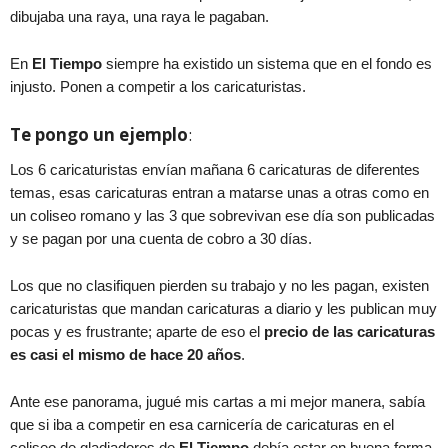
dibujaba una raya, una raya le pagaban.
En
El Tiempo
siempre ha existido un sistema que en el fondo es
injusto. Ponen a competir a los caricaturistas.
Te pongo un ejemplo
:
Los 6 caricaturistas envían mañana 6 caricaturas de diferentes
temas, esas caricaturas entran a matarse unas a otras como en
un coliseo romano y las 3 que sobrevivan ese día son publicadas
y se pagan por una cuenta de cobro a 30 días.
Los que no clasifiquen pierden su trabajo y no les pagan, existen
caricaturistas que mandan caricaturas a diario y les publican muy
pocas y es frustrante; aparte de eso el
precio de las caricaturas
es casi el mismo de hace 20 años
.
Ante ese panorama, jugué mis cartas a mi mejor manera, sabía
que si iba a competir en esa carnicería de caricaturas en el
coliseo de gladiadores de
El Tiempo
debía estar en buena forma,