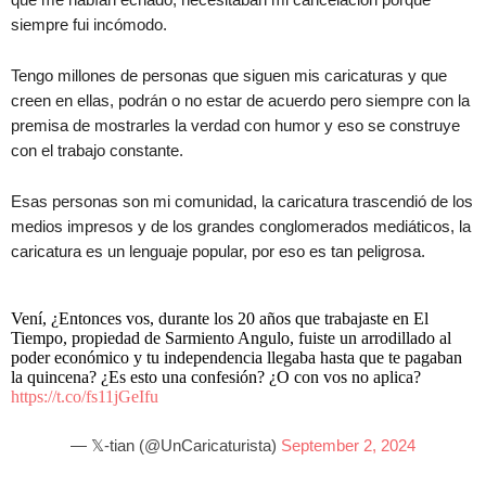
siempre fui incómodo.
Tengo millones de personas que siguen mis caricaturas y que
creen en ellas, podrán o no estar de acuerdo pero siempre con la
premisa de mostrarles la verdad con humor y eso se construye
con el trabajo constante.
Esas personas son mi comunidad, la caricatura trascendió de los
medios impresos y de los grandes conglomerados mediáticos, la
caricatura es un lenguaje popular, por eso es tan peligrosa.
Vení, ¿Entonces vos, durante los 20 años que trabajaste en El
Tiempo, propiedad de Sarmiento Angulo, fuiste un arrodillado al
poder económico y tu independencia llegaba hasta que te pagaban
la quincena? ¿Es esto una confesión? ¿O con vos no aplica?
https://t.co/fs11jGeIfu
— 𝕏-tian (@UnCaricaturista)
September 2, 2024