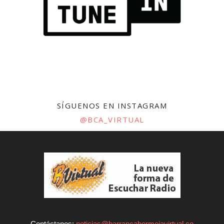
SÍGUENOS EN INSTAGRAM
@BCA_VIRTUAL
Contáctanos:
noticias@barrancabermejavirtual.co