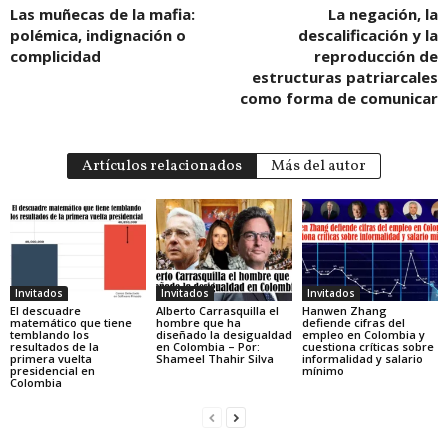
Las muñecas de la mafia:
La negación, la
polémica, indignación o
descalificación y la
complicidad
reproducción de
estructuras patriarcales
como forma de comunicar
Artículos relacionados
Más del autor
Invitados
Invitados
Invitados
El descuadre
Alberto Carrasquilla el
Hanwen Zhang
matemático que tiene
hombre que ha
defiende cifras del
temblando los
diseñado la desigualdad
empleo en Colombia y
resultados de la
en Colombia – Por:
cuestiona críticas sobre
primera vuelta
Shameel Thahir Silva
informalidad y salario
presidencial en
mínimo
Colombia