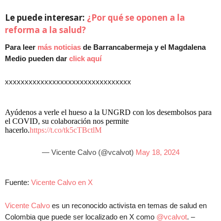
Le puede interesar:
¿Por qué se oponen a la
reforma a la salud?
Para leer
más noticias
de Barrancabermeja y el Magdalena
Medio pueden dar
click aquí
xxxxxxxxxxxxxxxxxxxxxxxxxxxxxxxx
Ayúdenos a verle el hueso a la UNGRD con los desembolsos para
el COVID, su colaboración nos permite
hacerlo.
https://t.co/tk5cTBctlM
— Vicente Calvo (@vcalvot)
May 18, 2024
Fuente:
Vicente Calvo en X
Vicente Calvo
es un reconocido activista en temas de salud en
Colombia que puede ser localizado en X como
@vcalvot
. –