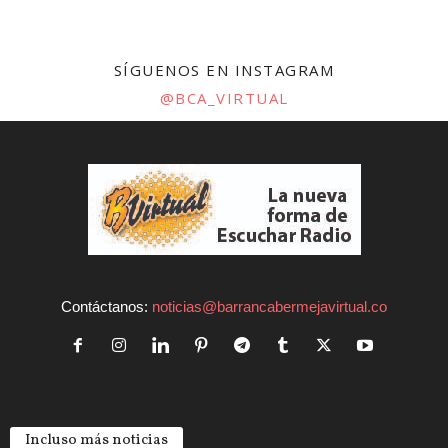
SÍGUENOS EN INSTAGRAM
@BCA_VIRTUAL
Contáctanos:
noticias@barrancabermejavirtual.co
Incluso más noticias