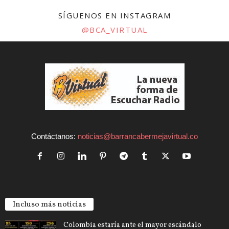
SÍGUENOS EN INSTAGRAM
@BCA_VIRTUAL
Contáctanos:
noticias@barrancabermejavirtual.co
Incluso más noticias
Colombia estaría ante el mayor escándalo