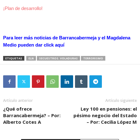
¡Plan de desarrollo!
Para leer más noticias de Barrancabermeja y el Magdalena
Medio pueden dar
click aquí
ETIQUETAS
ELN
SECUESTROS. VOLADURAS
TERRORISMO
Artículo anterior
Artículo siguiente
¿Qué ofrece
Ley 100 en pensiones: el
Barrancabermeja? – Por:
pésimo negocio del Estado
Alberto Cotes A
– Por: Cecilia López M