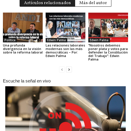
Artículos relacionados
Más del autor
Política
Edwin Palma
Edwin Palma
Una profunda
Las relaciones laborales
“Nosotros debemos
divergencia en la visión
modernas son las más
poner plata y votos para
sobre la reforma laboral
democráticas – Por:
defender la Constitución
Edwin Palma
del Trabajo”: Edwin
Palma
Escuche la señal en vivo