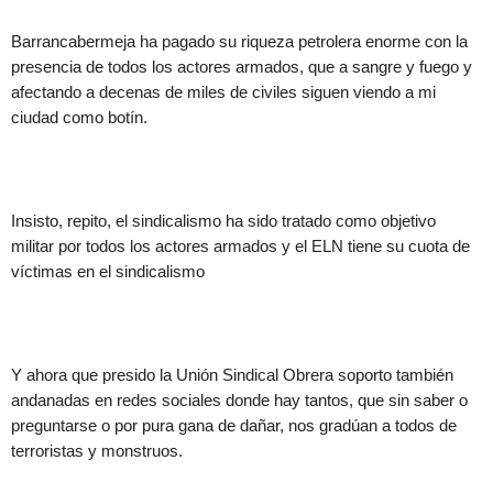
Barrancabermeja ha pagado su riqueza petrolera enorme con la
presencia de todos los actores armados, que a sangre y fuego y
afectando a decenas de miles de civiles siguen viendo a mi
ciudad como botín.
Insisto, repito, el sindicalismo ha sido tratado como objetivo
militar por todos los actores armados y el ELN tiene su cuota de
víctimas en el sindicalismo
Y ahora que presido la Unión Sindical Obrera soporto también
andanadas en redes sociales donde hay tantos, que sin saber o
preguntarse o por pura gana de dañar, nos gradúan a todos de
terroristas y monstruos.