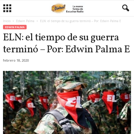
Inicio
Edwin Palma
ELN: el tiempo de su guerra terminó – Por: Edwin Palma E
EDWIN PALMA
ELN: el tiempo de su guerra
terminó – Por: Edwin Palma E
febrero 18, 2020