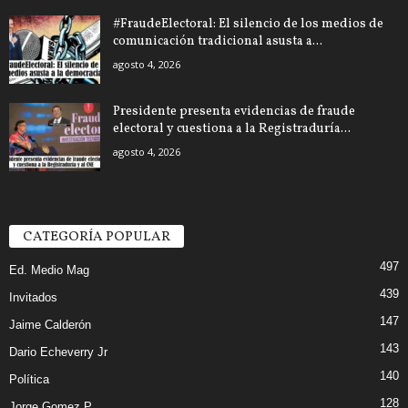
#FraudeElectoral: El silencio de los medios de
comunicación tradicional asusta a...
agosto 4, 2026
Presidente presenta evidencias de fraude
electoral y cuestiona a la Registraduría...
agosto 4, 2026
CATEGORÍA POPULAR
497
Ed. Medio Mag
439
Invitados
147
Jaime Calderón
143
Dario Echeverry Jr
140
Política
128
Jorge Gomez P