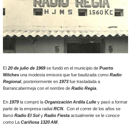
El
20 de julio de 1969
se fundó en el municipio de
Puerto
Wilches
una modesta emisora que fue bautizada como
Radio
Regional
, posteriormente en
1973
fue trasladada a
Barrancabermeja con el nombre de
Radio Regia
.
En
1979
la compró la
Organización Ardila Lulle
y pasó a formar
parte de la empresa radial
RCN
. Con el correr de los años se
llamó
Radio El Sol
y
Radio Fiesta
actualmente se le conoce
como La
Cariñosa 1320 AM
.