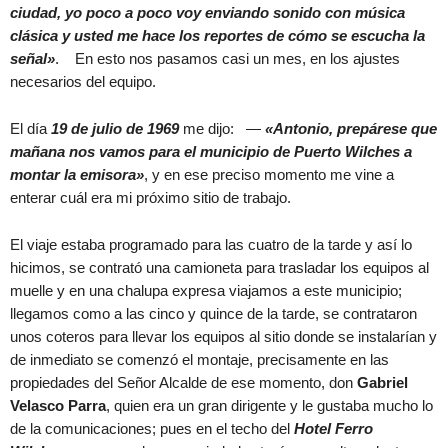
ciudad, yo poco a poco voy enviando sonido con música
clásica y usted me hace los reportes de cómo se escucha la
señal»
. En esto nos pasamos casi un mes, en los ajustes
necesarios del equipo.
El día
19 de julio de 1969
me dijo: —
«Antonio, prepárese que
mañana nos vamos para el municipio de Puerto Wilches a
montar la emisora»
, y en ese preciso momento me vine a
enterar cuál era mi próximo sitio de trabajo.
El viaje estaba programado para las cuatro de la tarde y así lo
hicimos, se contrató una camioneta para trasladar los equipos al
muelle y en una chalupa expresa viajamos a este municipio;
llegamos como a las cinco y quince de la tarde, se contrataron
unos coteros para llevar los equipos al sitio donde se instalarían y
de inmediato se comenzó el montaje, precisamente en las
propiedades del Señor Alcalde de ese momento, don
Gabriel
Velasco Parra
, quien era un gran dirigente y le gustaba mucho lo
de la comunicaciones; pues en el techo del
Hotel Ferro