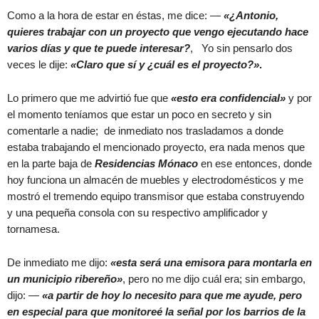
Como a la hora de estar en éstas, me dice: —
«¿Antonio,
quieres trabajar con un proyecto que vengo ejecutando hace
varios días y que te puede interesar?
, Yo sin pensarlo dos
veces le dije:
«Claro que sí y ¿cuál es el proyecto?»
.
Lo primero que me advirtió fue que
«esto era confidencial»
y por
el momento teníamos que estar un poco en secreto y sin
comentarle a nadie; de inmediato nos trasladamos a donde
estaba trabajando el mencionado proyecto, era nada menos que
en la parte baja de
Residencias Mónaco
en ese entonces, donde
hoy funciona un almacén de muebles y electrodomésticos y me
mostró el tremendo equipo transmisor que estaba construyendo
y una pequeña consola con su respectivo amplificador y
tornamesa.
De inmediato me dijo:
«esta será una emisora para montarla en
un municipio ribereño»
, pero no me dijo cuál era; sin embargo,
dijo: —
«a partir de hoy lo necesito para que me ayude, pero
en especial para que monitoreé la señal por los barrios de la