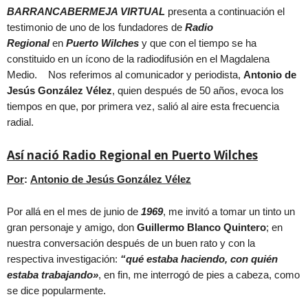
BARRANCABERMEJA VIRTUAL
presenta a continuación el
testimonio de uno de los fundadores de
Radio
Regional
en
Puerto Wilches
y que con el tiempo se ha
constituido en un ícono de la radiodifusión en el Magdalena
Medio. Nos referimos al comunicador y periodista,
Antonio de
Jesús González Vélez
, quien después de 50 años, evoca los
tiempos en que, por primera vez, salió al aire esta frecuencia
radial.
Así nació Radio Regional en Puerto Wilches
Por
:
Antonio de Jesús González Vélez
Por allá en el mes de junio de
1969
, me invitó a tomar un tinto un
gran personaje y amigo, don
Guillermo Blanco Quintero
; en
nuestra conversación después de un buen rato y con la
respectiva investigación:
“qué estaba haciendo, con quién
estaba trabajando»
, en fin, me interrogó de pies a cabeza, como
se dice popularmente.