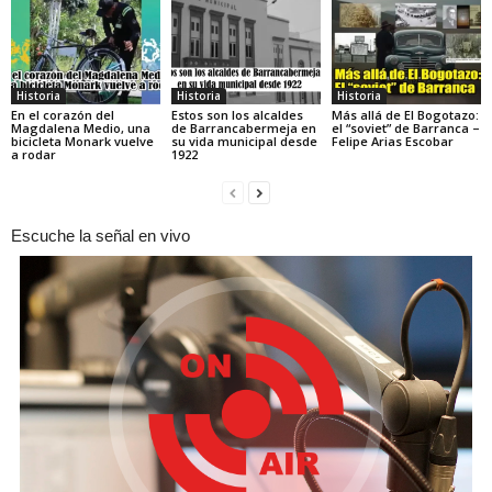
Historia
Historia
Historia
En el corazón del
Estos son los alcaldes
Más allá de El Bogotazo:
Magdalena Medio, una
de Barrancabermeja en
el “soviet” de Barranca –
bicicleta Monark vuelve
su vida municipal desde
Felipe Arias Escobar
a rodar
1922
Escuche la señal en vivo