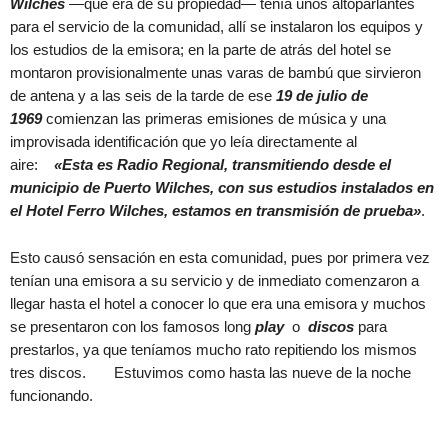
Wilches
—que era de su propiedad— tenía unos altoparlantes
para el servicio de la comunidad, allí se instalaron los equipos y
los estudios de la emisora; en la parte de atrás del hotel se
montaron provisionalmente unas varas de bambú que sirvieron
de antena y a las seis de la tarde de ese
19 de julio de
1969
comienzan las primeras emisiones de música y una
improvisada identificación que yo leía directamente al
aire:
«Esta es Radio Regional, transmitiendo desde el
municipio de Puerto Wilches, con sus estudios instalados en
el Hotel Ferro Wilches, estamos en transmisión de prueba»
.
Esto causó sensación en esta comunidad, pues por primera vez
tenían una emisora a su servicio y de inmediato comenzaron a
llegar hasta el hotel a conocer lo que era una emisora y muchos
se presentaron con los famosos long
play
o
discos
para
prestarlos, ya que teníamos mucho rato repitiendo los mismos
tres discos. Estuvimos como hasta las nueve de la noche
funcionando.