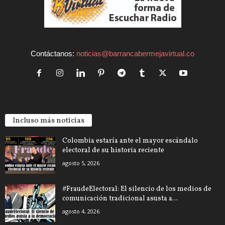
Contáctanos:
noticias@barrancabermejavirtual.co
Incluso más noticias
Colombia estaría ante el mayor escándalo
electoral de su historia reciente
agosto 5, 2026
#FraudeElectoral: El silencio de los medios de
comunicación tradicional asusta a...
agosto 4, 2026