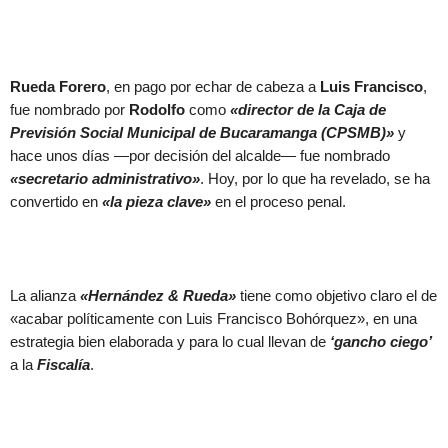
Rueda Forero
, en pago por echar de cabeza a
Luis Francisco
,
fue nombrado por
Rodolfo
como
«director de la Caja de
Previsión Social Municipal de Bucaramanga (CPSMB)»
y
hace unos días —por decisión del alcalde— fue nombrado
«secretario administrativo»
. Hoy, por lo que ha revelado, se ha
convertido en
«la pieza clave»
en el proceso penal.
La alianza
«Hernández & Rueda»
tiene como objetivo claro el de
«acabar políticamente con Luis Francisco Bohórquez», en una
estrategia bien elaborada y para lo cual llevan de
‘gancho ciego’
a la
Fiscalía
.