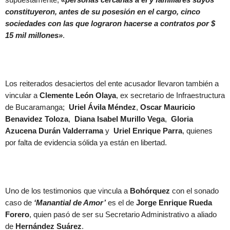
constituyeron, antes de su posesión en el cargo, cinco
sociedades con las que lograron hacerse a contratos por $
15 mil millones»
.
Los reiterados desaciertos del ente acusador llevaron también a
vincular a
Clemente León Olaya
, ex secretario de Infraestructura
de Bucaramanga;
Uriel Ávila Méndez
,
Oscar Mauricio
Benavidez Toloza
,
Diana Isabel Murillo Vega
,
Gloria
Azucena Durán Valderrama
y
Uriel Enrique Parra
, quienes
por falta de evidencia sólida ya están en libertad.
Uno de los testimonios que vincula a
Bohórquez
con el sonado
caso de
‘Manantial de Amor’
es el de
Jorge Enrique Rueda
Forero
, quien pasó de ser su Secretario Administrativo a aliado
de
Hernández Suárez
.