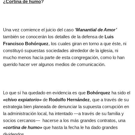
¿
Cortina de humo
?
Una vez comience el juicio del caso
‘Manantial de Amor’
también se conocerán los detalles de la defensa de
Luis
Francisco Bohórquez
, los cuales giran en torno a que éste, ni
constituyó supuestas sociedades alrededor de la iglesia, ni
mucho menos hacía parte de esta congregación, como lo han
querido hacer ver algunos medios de comunicación.
Lo que sí ha quedado en evidencia es que
Bohórquez
ha sido el
«chivo expiatorio»
de
Rodolfo Hernández
, que a través de su
estrategia bien planeada de denunciar la supuesta corrupción en
la administración local, ha intentado —a través de su familia y
socios cercanos— hacerse a los más grandes contratos, una
«cortina de humo»
que hasta la fecha le ha dado grandes
dividendos.