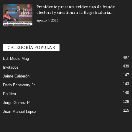
Presidente presenta evidencias de fraude
electoral y cuestiona a la Registraduría...
agosto 4, 2026
CATEGORÍA POPULAR
497
Ed. Medio Mag
439
Invitados
147
Jaime Calderón
143
Dario Echeverry Jr
140
Política
128
Jorge Gomez P
115
Juan Manuel López