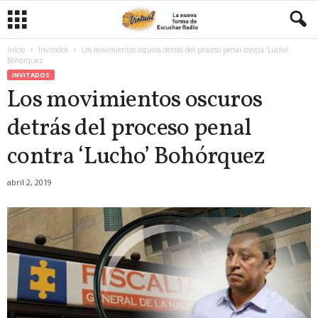
Inicio
Invitados
Los movimientos oscuros detrás del proceso penal contra ‘Lucho’
Bohórquez
INVITADOS
Los movimientos oscuros
detrás del proceso penal
contra ‘Lucho’ Bohórquez
abril 2, 2019