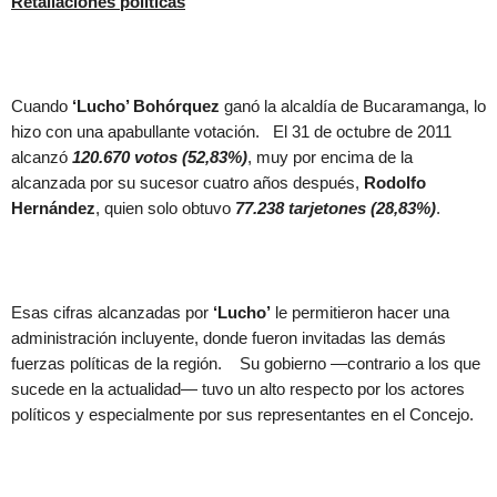
Retaliaciones políticas
Cuando
‘Lucho’ Bohórquez
ganó la alcaldía de Bucaramanga, lo
hizo con una apabullante votación. El 31 de octubre de 2011
alcanzó
120.670 votos (52,83%)
, muy por encima de la
alcanzada por su sucesor cuatro años después,
Rodolfo
Hernández
, quien solo obtuvo
77.238 tarjetones (28,83%)
.
Esas cifras alcanzadas por
‘Lucho’
le permitieron hacer una
administración incluyente, donde fueron invitadas las demás
fuerzas políticas de la región. Su gobierno —contrario a los que
sucede en la actualidad— tuvo un alto respecto por los actores
políticos y especialmente por sus representantes en el Concejo.