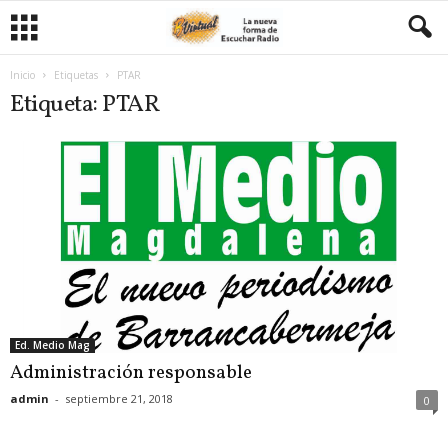
Inicio
Etiquetas
PTAR
Etiqueta: PTAR
Ed. Medio Mag
Administración responsable
admin
-
septiembre 21, 2018
0