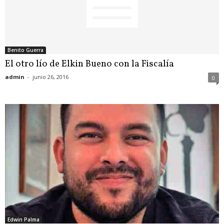
Benito Guerra
El otro lío de Elkin Bueno con la Fiscalía
admin
-
junio 26, 2016
0
Edwin Palma