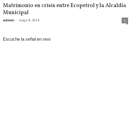
Matrimonio en crisis entre Ecopetrol y la Alcaldía
Municipal
admin
-
mayo 8, 2014
0
Escuche la señal en vivo