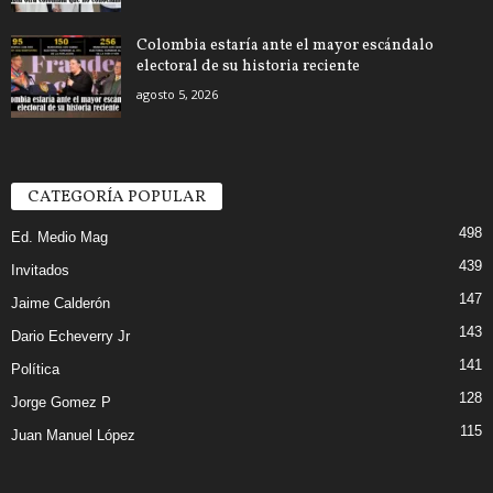
Colombia estaría ante el mayor escándalo
electoral de su historia reciente
agosto 5, 2026
CATEGORÍA POPULAR
498
Ed. Medio Mag
439
Invitados
147
Jaime Calderón
143
Dario Echeverry Jr
141
Política
128
Jorge Gomez P
115
Juan Manuel López