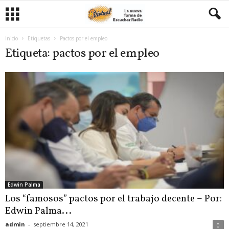
Inicio
Etiquetas
Pactos por el empleo
Etiqueta: pactos por el empleo
Edwin Palma
Los “famosos” pactos por el trabajo decente – Por:
Edwin Palma...
admin
-
septiembre 14, 2021
0