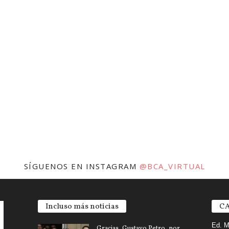
SÍGUENOS EN INSTAGRAM
@BCA_VIRTUAL
Incluso más noticias
CA
Ed. M
Gracias, Gustavo Petro, por