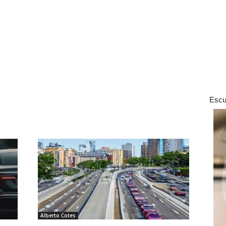
Escu
Alberto Cotes