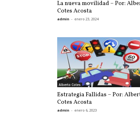
La nueva movilidad – Por: Albe
Cotes Acosta
admin
-
enero 23, 2024
Alberto Cotes
Estrategia Fallidas – Por: Alber
Cotes Acosta
admin
-
enero 6, 2023