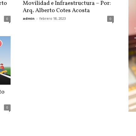
rto
Movilidad e Infraestructura – Por:
Arq. Alberto Cotes Acosta
admin
-
febrero 18, 2023
0
0
to
0