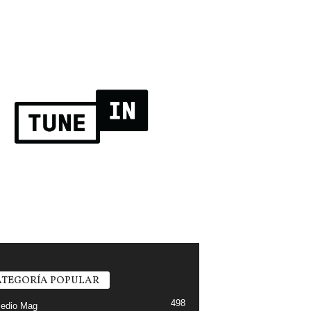
TEGORÍA POPULAR
498
edio Mag