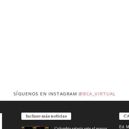
SÍGUENOS EN INSTAGRAM
@BCA_VIRTUAL
Incluso más noticias
CA
Ed. M
Colombia estaría ante el mayor