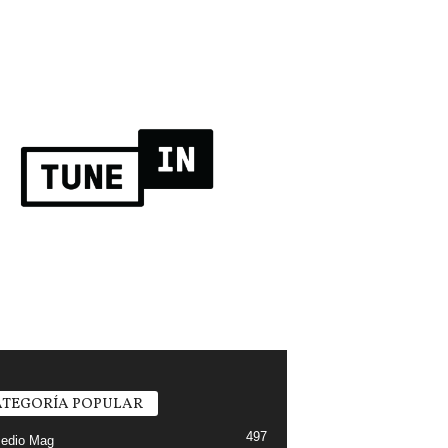
TEGORÍA POPULAR
497
edio Mag