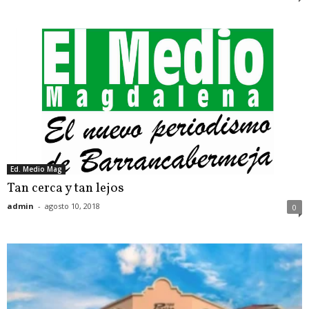
Ed. Medio Mag
Tan cerca y tan lejos
admin
-
agosto 10, 2018
0