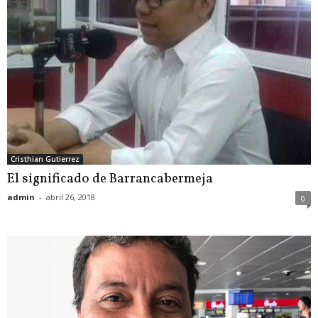
Cristhian Gutierrez
El significado de Barrancabermeja
admin
-
abril 26, 2018
0