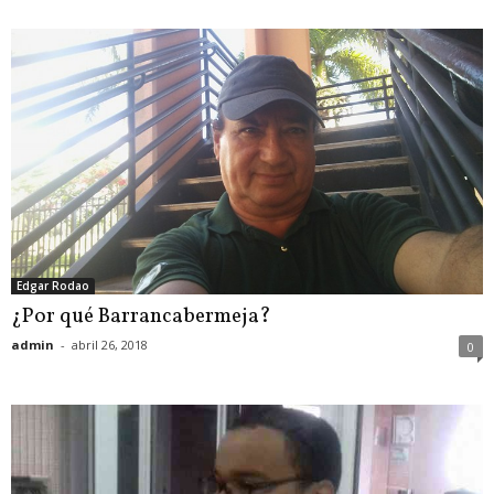
Edgar Rodao
¿Por qué Barrancabermeja?
admin
-
abril 26, 2018
0