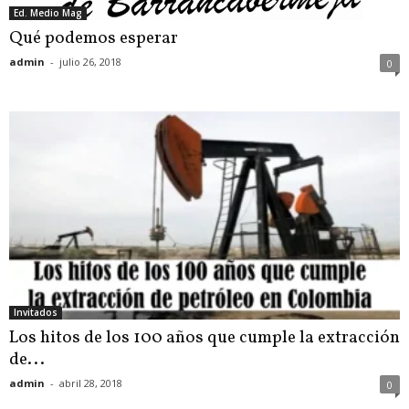
Ed. Medio Mag
Qué podemos esperar
admin
-
julio 26, 2018
0
Invitados
Los hitos de los 100 años que cumple la extracción
de...
admin
-
abril 28, 2018
0