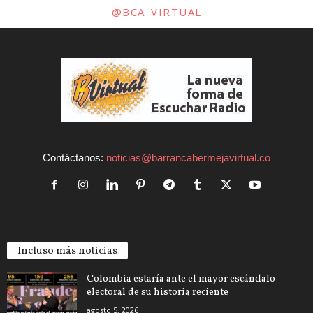
@BCA_VIRTUAL
Contáctanos:
noticias@barrancabermejavirtual.co
Incluso más noticias
Colombia estaría ante el mayor escándalo
electoral de su historia reciente
agosto 5, 2026