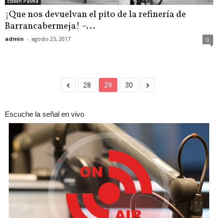
Edwin Palma
¡Que nos devuelvan el pito de la refinería de
Barrancabermeja! –...
admin
-
agosto 25, 2017
0
28
29
30
Escuche la señal en vivo