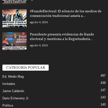
#FraudeElectoral: El silencio de los medios de
comunicación tradicional asusta a...
agosto 4, 2026
Presidente presenta evidencias de fraude
electoral y cuestiona a la Registraduría...
agosto 4, 2026
CATEGORÍA POPULAR
497
Ed. Medio Mag
439
Invitados
147
Jaime Calderón
143
Dario Echeverry Jr
140
Política