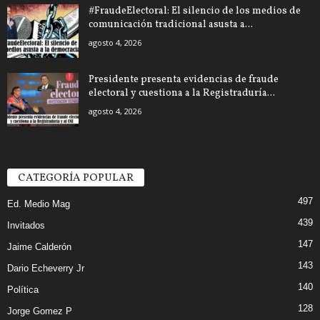
#FraudeElectoral: El silencio de los medios de
comunicación tradicional asusta a...
agosto 4, 2026
Presidente presenta evidencias de fraude
electoral y cuestiona a la Registraduría...
agosto 4, 2026
CATEGORÍA POPULAR
497
Ed. Medio Mag
439
Invitados
147
Jaime Calderón
143
Dario Echeverry Jr
140
Política
128
Jorge Gomez P