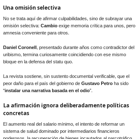
Una omisión selectiva
No se trata aquí de afirmar culpabilidades, sino de subrayar una
omisión selectiva:
Cambio
exige memoria crítica para unos, pero
amnesia conveniente para otros.
Daniel Coronell
, presentado durante años como contradictor del
uribismo, termina curiosamente coincidiendo con ese mismo
bloque en la defensa del statu quo.
La revista sostiene, sin sustento documental verificable, que el
peor daño para el país del gobierno de
Gustavo Petro
ha sido
“
instalar una narrativa basada en el odio
”.
La afirmación ignora deliberadamente políticas
concretas
El aumento real del salario mínimo, el intento de reformar un
sistema de salud dominado por intermediarios financieros
poderosos, la recuperación de bienes incautados al narcotráfico