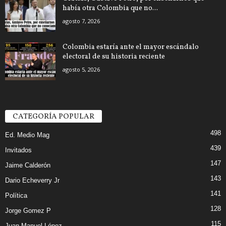
había otra Colombia que no...
agosto 7, 2026
Colombia estaría ante el mayor escándalo
electoral de su historia reciente
agosto 5, 2026
CATEGORÍA POPULAR
498
Ed. Medio Mag
439
Invitados
147
Jaime Calderón
143
Dario Echeverry Jr
141
Política
128
Jorge Gomez P
115
Juan Manuel López