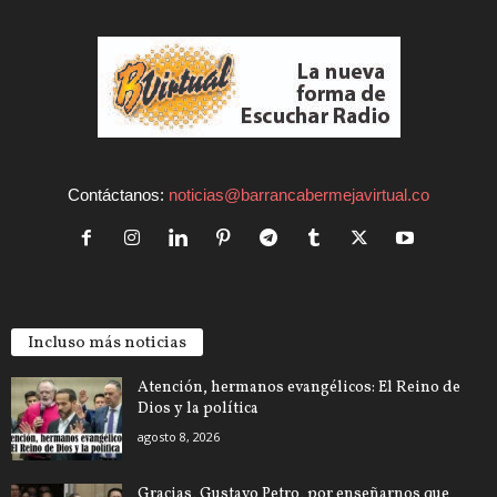
Contáctanos:
noticias@barrancabermejavirtual.co
Incluso más noticias
Atención, hermanos evangélicos: El Reino de
Dios y la política
agosto 8, 2026
Gracias, Gustavo Petro, por enseñarnos que