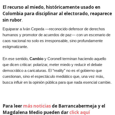
El recurso al miedo, históricamente usado en
Colombia para disciplinar al electorado, reaparece
sin rubor
.
Equiparar a Iván Cepeda —reconocido defensor de derechos
humanos y promotor de acuerdos de paz— con un escenario de
caos nacional no solo es irresponsable, sino profundamente
estigmatizante.
En ese sentido,
Cambio
y Coronell terminan haciendo aquello
que dicen criticar: polarizar, meter miedo y reducir el debate
democrático a caricaturas. El “reality” no es el gobierno que
cuestionan, sino el espectáculo mediático que, una vez más,
busca influir en la opinión pública para que nada esencial cambie.
Para leer
más noticias
de Barrancabermeja y el
Magdalena Medio pueden dar
click aquí