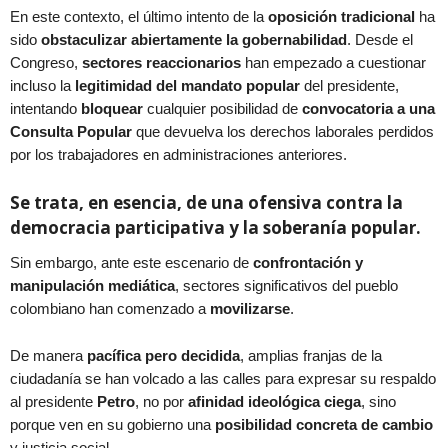
En este contexto, el último intento de la
oposición tradicional
ha
sido
obstaculizar abiertamente la gobernabilidad
. Desde el
Congreso,
sectores reaccionarios
han empezado a cuestionar
incluso la
legitimidad del mandato popular
del presidente,
intentando
bloquear
cualquier posibilidad de
convocatoria a una
Consulta Popular
que devuelva los derechos laborales perdidos
por los trabajadores en administraciones anteriores.
Se trata, en esencia, de una ofensiva contra la
democracia participativa y la soberanía popular.
Sin embargo, ante este escenario de
confrontación y
manipulación mediática
, sectores significativos del pueblo
colombiano han comenzado a
movilizarse
.
De manera
pacífica pero decidida
, amplias franjas de la
ciudadanía se han volcado a las calles para expresar su respaldo
al presidente
Petro
, no por
afinidad ideológica ciega
, sino
porque ven en su gobierno una
posibilidad concreta de cambio
y justicia social.