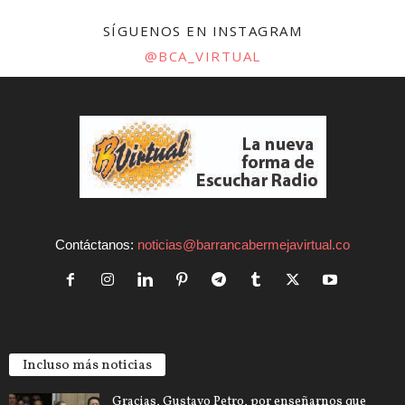
SÍGUENOS EN INSTAGRAM
@BCA_VIRTUAL
Contáctanos:
noticias@barrancabermejavirtual.co
Incluso más noticias
Gracias, Gustavo Petro, por enseñarnos que