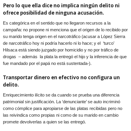
Pero lo que ella dice no implica ningún delito ni
ofrece posibilidad de ninguna acusación.
Es categórica en el sentido que no llegaron recursos a la
campaña: no propone ni menciona que el origen de lo recibido por
su marido tenga origen en el narcotráfico (acusar a López Sierra
de narcotráfico hoy ni podría hacerlo ni lo hace; y el ‘turco’
Hilsaca está siendo juzgado por homicidio y no por tráfico de
drogas – además la plata la entregó el hijo y la inferencia de que
fue mandado por el papá no está sustentada-).
Transportar dinero en efectivo no configura un
delito.
Enriquecimiento ilícito se da cuando se prueba una diferencia
patrimonial sin justificación. La ‘denunciante’ se auto incriminó
como cómplice para apropiarse de las platas recibidas pero no
las reivindica como propias ni como de su marido en cambio
promete devolverlas a quien se las entregó.