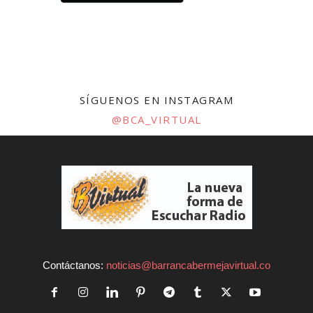
SÍGUENOS EN INSTAGRAM
@BCA_VIRTUAL
Contáctanos:
noticias@barrancabermejavirtual.co