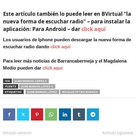
Este artículo también lo puede leer en BVirtual “la
nueva forma de escuchar radio” – para instalar la
aplicación: Para Android – dar
click aquí
Los usuarios de Iphone pueden descargar la nueva forma de
escuchar radio dando
click aquí
Para leer más noticias de Barrancabermeja y el Magdalena
Medio pueden dar
click aqui
VIA
JUAN MANUEL LÓPEZ C
FUENTE
JUAN MANUEL LÓPEZ C
ETIQUETAS
JUAN MANUEL LÓPEZ
NICOLÁS PETRO BURGOS
Artículo anterior
Artículo siguiente