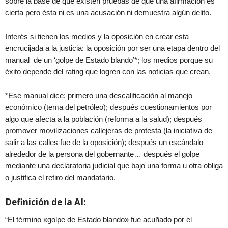
sobre la base de que existen pruebas de que una afirmación es
cierta pero ésta ni es una acusación ni demuestra algún delito.
Interés si tienen los medios y la oposición en crear esta
encrucijada a la justicia: la oposición por ser una etapa dentro del
manual de un ‘golpe de Estado blando’*; los medios porque su
éxito depende del rating que logren con las noticias que crean.
*Ese manual dice: primero una descalificación al manejo
económico (tema del petróleo); después cuestionamientos por
algo que afecta a la población (reforma a la salud); después
promover movilizaciones callejeras de protesta (la iniciativa de
salir a las calles fue de la oposición); después un escándalo
alrededor de la persona del gobernante… después el golpe
mediante una declaratoria judicial que bajo una forma u otra obliga
o justifica el retiro del mandatario.
Definición de la AI:
“El término «golpe de Estado blando» fue acuñado por el