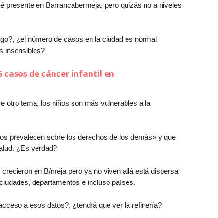
sté presente en Barrancabermeja, pero quizás no a niveles
esgo?, ¿el número de casos en la ciudad es normal
 insensibles?
 casos de cáncer infantil en
e otro tema, los niños son más vulnerables a la
os prevalecen sobre los derechos de los demás» y que
alud. ¿Es verdad?
 crecieron en B/meja pero ya no viven allá está dispersa
 ciudades, departamentos e incluso países.
cceso a esos datos?, ¿tendrá que ver la refinería?