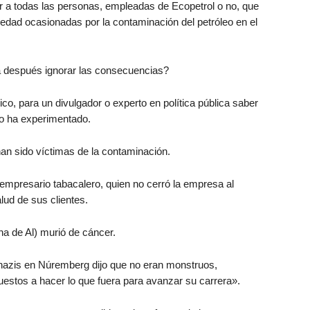
ir a todas las personas, empleadas de Ecopetrol o no, que
edad ocasionadas por la contaminación del petróleo en el
a después ignorar las consecuencias?
ico, para un divulgador o experto en política pública saber
 lo ha experimentado.
an sido víctimas de la contaminación.
empresario tabacalero, quien no cerró la empresa al
lud de sus clientes.
a de Al) murió de cáncer.
 nazis en Núremberg dijo que no eran monstruos,
uestos a hacer lo que fuera para avanzar su carrera».