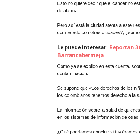
Esto no quiere decir que el cáncer no e
de alarma.
Pero ¿sí está la ciudad atenta a este ri
comparado con otras ciudades?, ¿somos
Le puede interesar:
Reportan 36
Barrancabermeja
Como ya se explicó en esta cuenta, sobr
contaminación.
Se supone que «Los derechos de los niñ
los colombianos tenemos derecho a la s
La información sobre la salud de quienes
en los sistemas de información de otras
¿Qué podríamos concluir si tuviéramos a