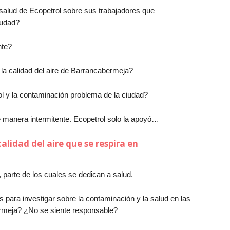
 salud de Ecopetrol sobre sus trabajadores que
iudad?
nte?
la calidad del aire de Barrancabermeja?
l y la contaminación problema de la ciudad?
 manera intermitente. Ecopetrol solo la apoyó…
calidad del aire que se respira en
 parte de los cuales se dedican a salud.
 para investigar sobre la contaminación y la salud en las
rmeja? ¿No se siente responsable?