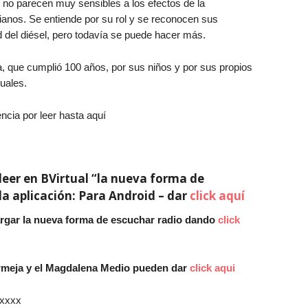
 no parecen muy sensibles a los efectos de la
ianos. Se entiende por su rol y se reconocen sus
d del diésel, pero todavía se puede hacer más.
que cumplió 100 años, por sus niños y por sus propios
uales.
ncia por leer hasta aquí
leer en BVirtual “la nueva forma de
 la aplicación: Para Android – dar
click aquí
rgar la nueva forma de escuchar radio dando
click
ermeja y el Magdalena Medio pueden dar
click aqui
xxxx