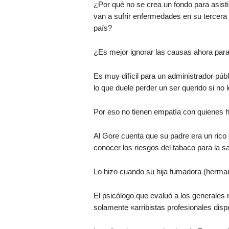
¿Por qué no se crea un fondo para asist
van a sufrir enfermedades en su tercera 
país?
¿Es mejor ignorar las causas ahora par
Es muy difícil para un administrador públ
lo que duele perder un ser querido si no
Por eso no tienen empatía con quienes h
Al Gore cuenta que su padre era un rico 
conocer los riesgos del tabaco para la sa
Lo hizo cuando su hija fumadora (herman
El psicólogo que evaluó a los generales
solamente «arribistas profesionales disp