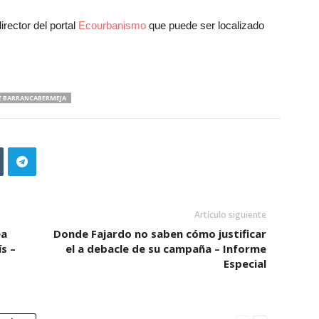
rector del portal
Ecourbanismo
que puede ser localizado
DE BARRANCABERMEJA
Artículo siguiente
ea
Donde Fajardo no saben cómo justificar
s –
el a debacle de su campaña – Informe
Especial