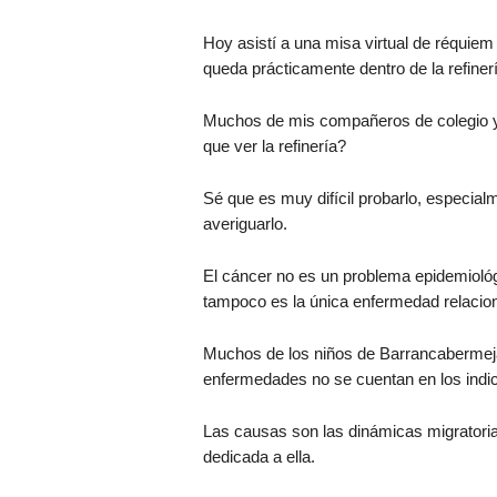
Hoy asistí a una misa virtual de réquiem
queda prácticamente dentro de la refine
Muchos de mis compañeros de colegio y
que ver la refinería?
Sé que es muy difícil probarlo, especi
averiguarlo.
El cáncer no es un problema epidemiológ
tampoco es la única enfermedad relacion
Muchos de los niños de Barrancabermeja 
enfermedades no se cuentan en los indic
Las causas son las dinámicas migratorias
dedicada a ella.