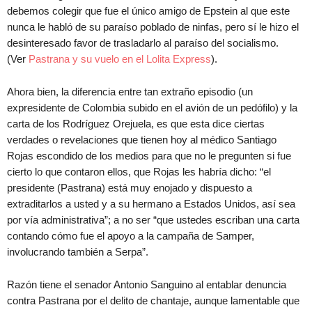
debemos colegir que fue el único amigo de Epstein al que este
nunca le habló de su paraíso poblado de ninfas, pero sí le hizo el
desinteresado favor de trasladarlo al paraíso del socialismo.
(Ver
Pastrana y su vuelo en el Lolita Express
).
Ahora bien, la diferencia entre tan extraño episodio (un
expresidente de Colombia subido en el avión de un pedófilo) y la
carta de los Rodríguez Orejuela, es que esta dice ciertas
verdades o revelaciones que tienen hoy al médico Santiago
Rojas escondido de los medios para que no le pregunten si fue
cierto lo que contaron ellos, que Rojas les habría dicho: “el
presidente (Pastrana) está muy enojado y dispuesto a
extraditarlos a usted y a su hermano a Estados Unidos, así sea
por vía administrativa”; a no ser “que ustedes escriban una carta
contando cómo fue el apoyo a la campaña de Samper,
involucrando también a Serpa”.
Razón tiene el senador Antonio Sanguino al entablar denuncia
contra Pastrana por el delito de chantaje, aunque lamentable que