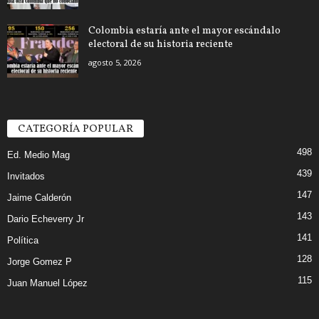
Colombia estaría ante el mayor escándalo
electoral de su historia reciente
agosto 5, 2026
CATEGORÍA POPULAR
498
Ed. Medio Mag
439
Invitados
147
Jaime Calderón
143
Dario Echeverry Jr
141
Política
128
Jorge Gomez P
115
Juan Manuel López