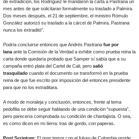
de extradición, los Rodríguez le mandaron la carta a Pastrana un
mes antes de que solicitaran formalmente su traslado a Palmira.
Dos meses después, el 21 de septiembre, el ministro Rómulo
González autorizó su traslado a la cárcel de Palmira. Pastrana
nunca los extraditó”.
Podría concluirse entonces que Andrés Pastrana
fue por
lana
ante la Comisión de la Verdad a exhibir como prueba reina la
carta donde quedaría probado que Samper sí sabía que a su
campaña entró plata del Cartel de Cali, pero
salió
trasquilado
cuando el documento se transformó en la prueba
reina de que fue escrito por imposición del entonces presidente
para que no los extraditara.
A modo de moraleja y conclusión, entonces, frente al tema
pedofilia se debe seguir hablando de una condición “supuesta”,
pero parecería comprobada su condición de chantajista. O sea,
es como dicen en mi tierra: tras de gordo, con paperas.
Post Scriptum:
El gran temor con el futuro de Colombia reside