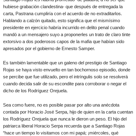
hubiese grabación clandestina- que después de entregada la
carta, Pastrana cumpliría con el acuerdo de no extraditarlos.
Hablando a calzón quitado, esto significa que el mismísimo
presidente en ejercicio habría incurrido en delito penal cuando
mandó a un mensajero suyo a proponerles un trato de claro tinte
extorsivo a dos poderosos capos de la mafia que habían sido
apresados por el gobierno de Ernesto Samper.
Es también lamentable que un galeno del prestigio de Santiago
Rojas se haya visto envuelto en tan bochornoso episodio, donde
se percibe que fue utilizado, pero el intríngulis solo se resolverá
cuando decida salir de su escondite para corroborar o negar el
dicho de los Rodríguez Orejuela.
Sea como fuere, no es posible pasar por alto una anécdota
contada por Horacio José Serpa, hijo de quien en la carta cuentan
los Rodríguez Orejuela que nunca le dieron un peso. El hijo del
patriarca liberal Horacio Serpa recuerda que a Santiago Rojas
“hace un tiempo lo visitamos con mi papá; ¡miércoles, qué