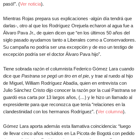
pasó!”. (
Ver noticia
).
Mientras Rojas prepara sus explicaciones -algún día tendrá que
darlas-, otro al que los Rodríguez Orejuela echaron al agua fue a
Álvaro Pava Jr., de quien dicen que “en los últimos 50 años del
siglo pasado ayudamos tanto a Liberales como a Conservadores.
Su campaña no podría ser una excepción y de eso un testigo de
excepción podría ser el doctor Álvaro Pava hijo”.
Tiene sobrada razón el columnista Federico Gómez Lara cuando
dice que
Pastrana se pegó un tiro en el pie
, y trae al ruedo al hijo
de Miguel, William Rodríguez Abadía, quien en entrevista con
Julio Sánchez Cristo dijo conocer la razón por la cual Pastrana se
guardó esa carta por 13 largos años, (…) y le hizo un llamado al
expresidente para que reconozca que tenía “relaciones en la
clandestinidad con los hermanos Rodríguez”. (
Ver columna
).
Gómez Lara aporta además esta llamativa coincidencia: “luego
de llevar cinco años recluidos en La Picota de Bogotá con pedido