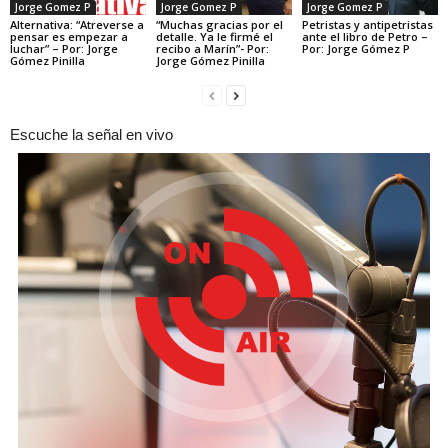
Jorge Gomez P
Jorge Gomez P
Jorge Gomez P
Alternativa: “Atreverse a
“Muchas gracias por el
Petristas y antipetristas
pensar es empezar a
detalle. Ya le firmé el
ante el libro de Petro –
luchar” – Por: Jorge
recibo a Marín”- Por:
Por: Jorge Gómez P
Gómez Pinilla
Jorge Gómez Pinilla
Escuche la señal en vivo