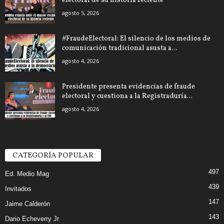
electoral de su historia reciente
agosto 5, 2026
#FraudeElectoral: El silencio de los medios de
comunicación tradicional asusta a...
agosto 4, 2026
Presidente presenta evidencias de fraude
electoral y cuestiona a la Registraduría...
agosto 4, 2026
CATEGORÍA POPULAR
497
Ed. Medio Mag
439
Invitados
147
Jaime Calderón
143
Dario Echeverry Jr