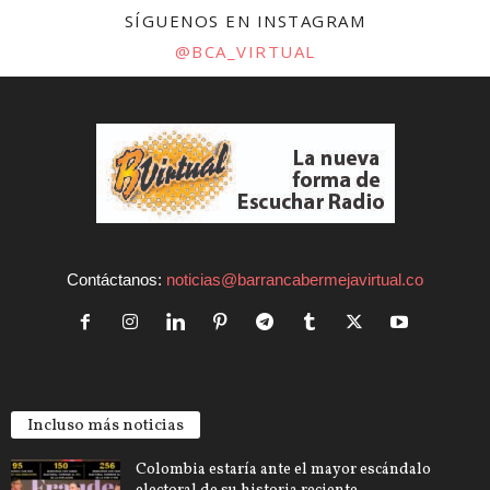
SÍGUENOS EN INSTAGRAM
@BCA_VIRTUAL
Contáctanos:
noticias@barrancabermejavirtual.co
Incluso más noticias
Colombia estaría ante el mayor escándalo