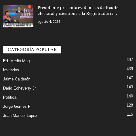
Presidente presenta evidencias de fraude
electoral y cuestiona a la Registraduría...
agosto 4, 2026
CATEGORÍA POPULAR
497
Ed. Medio Mag
439
Invitados
147
Jaime Calderón
143
Dario Echeverry Jr
140
Política
128
Jorge Gomez P
115
Juan Manuel López