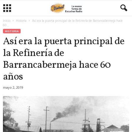
Inicio
Historia
Así era la puerta principal de la Refinería de Barrancabermeja hace
60...
HISTORIA
Así era la puerta principal de
la Refinería de
Barrancabermeja hace 60
años
mayo 2, 2019