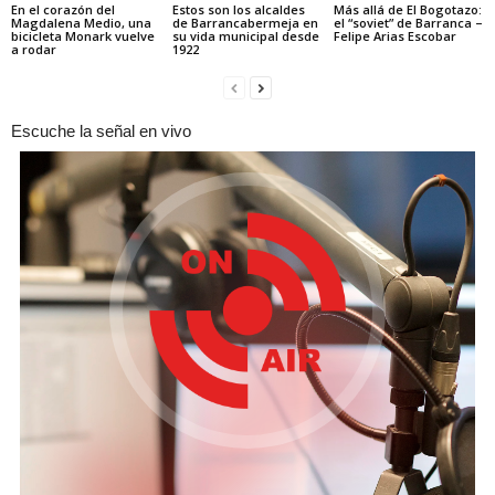
En el corazón del
Estos son los alcaldes
Más allá de El Bogotazo:
Magdalena Medio, una
de Barrancabermeja en
el “soviet” de Barranca –
bicicleta Monark vuelve
su vida municipal desde
Felipe Arias Escobar
a rodar
1922
Escuche la señal en vivo