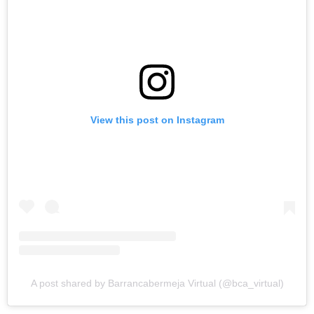
View this post on Instagram
A post shared by Barrancabermeja Virtual (@bca_virtual)