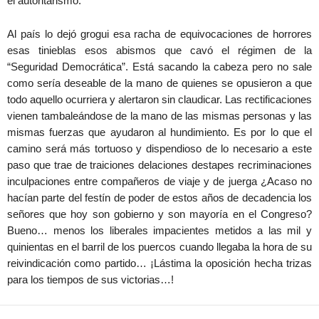
el autoritarismo.
Al país lo dejó grogui esa racha de equivocaciones de horrores
esas tinieblas esos abismos que cavó el régimen de la
“Seguridad Democrática”. Está sacando la cabeza pero no sale
como sería deseable de la mano de quienes se opusieron a que
todo aquello ocurriera y alertaron sin claudicar. Las rectificaciones
vienen tambaleándose de la mano de las mismas personas y las
mismas fuerzas que ayudaron al hundimiento. Es por lo que el
camino será más tortuoso y dispendioso de lo necesario a este
paso que trae de traiciones delaciones destapes recriminaciones
inculpaciones entre compañeros de viaje y de juerga ¿Acaso no
hacían parte del festín de poder de estos años de decadencia los
señores que hoy son gobierno y son mayoría en el Congreso?
Bueno… menos los liberales impacientes metidos a las mil y
quinientas en el barril de los puercos cuando llegaba la hora de su
reivindicación como partido… ¡Lástima la oposición hecha trizas
para los tiempos de sus victorias…!