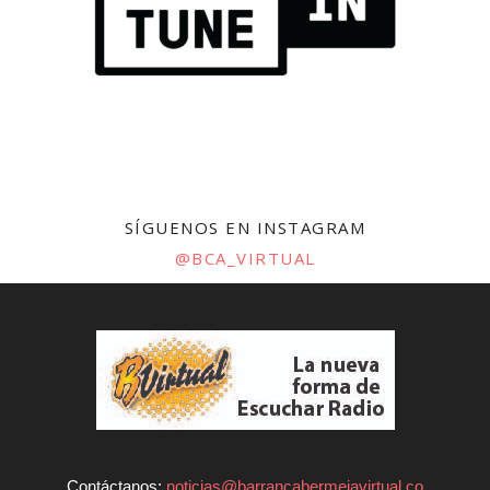
SÍGUENOS EN INSTAGRAM
@BCA_VIRTUAL
Contáctanos:
noticias@barrancabermejavirtual.co