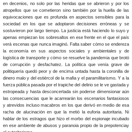
en decenios, no solo por las heridas que se abrieron y por los
atropellos que se cometieron sino también por la huella de las
equivocaciones que es profunda en aspectos sensibles para la
sociedad en los que se adoptaron decisiones erróneas y se
sostuvieron por largo tiempo. La justicia está haciendo lo suyo y
apenas empiezan los sobresaltos en ese frente en el que el país
verá escenas que nunca imaginó. Falta saber cómo se endereza
la economía en sus aspectos sociales y ambientales y de
logística de transporte y cómo se resuelve la pandemia que brotó
de corrupción y desfachatez. La política que venía grave de
politiquería quedó peor y de encima untada hasta la coronilla de
dinero malo y del estiércol de la mafia y el paramilitarismo. Y a la
fuerza pública pasada por el trapiche del delirio se le ve gastada y
estropeada y hasta desconcertada sin poderse dimensionar aún
las consecuencias que le acarrearán los escenarios fantasiosos
y atrevidos incluso macabros en los que derivó en medio de esa
racha de alucinación en que la metió la euforia autoritaria. Ni
hablar de los estragos que hizo el morbo del espionaje incubado
en ese ambiente de abusos y paranoia propio de la prepotenciay