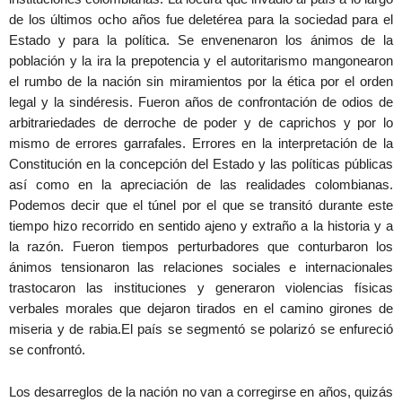
de los últimos ocho años fue deletérea para la sociedad para el
Estado y para la política. Se envenenaron los ánimos de la
población y la ira la prepotencia y el autoritarismo mangonearon
el rumbo de la nación sin miramientos por la ética por el orden
legal y la sindéresis. Fueron años de confrontación de odios de
arbitrariedades de derroche de poder y de caprichos y por lo
mismo de errores garrafales. Errores en la interpretación de la
Constitución en la concepción del Estado y las políticas públicas
así como en la apreciación de las realidades colombianas.
Podemos decir que el túnel por el que se transitó durante este
tiempo hizo recorrido en sentido ajeno y extraño a la historia y a
la razón. Fueron tiempos perturbadores que conturbaron los
ánimos tensionaron las relaciones sociales e internacionales
trastocaron las instituciones y generaron violencias físicas
verbales morales que dejaron tirados en el camino girones de
miseria y de rabia.El país se segmentó se polarizó se enfureció
se confrontó.
Los desarreglos de la nación no van a corregirse en años, quizás