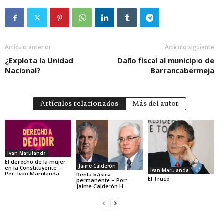
Artículo anterior
Artículo siguiente
¿Explota la Unidad
Daño fiscal al municipio de
Nacional?
Barrancabermeja
Artículos relacionados
Más del autor
Ivan Marulanda
El derecho de la mujer
Jaime Calderón
en la Constituyente –
Ivan Marulanda
Por: Iván Marulanda
Renta básica
El Truco
permanente – Por:
Jaime Calderón H