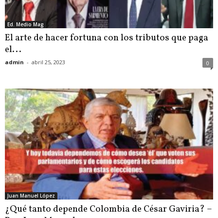
Ed. Medio Mag
El arte de hacer fortuna con los tributos que paga
el...
admin
-
abril 25, 2023
0
Juan Manuel López
¿Qué tanto depende Colombia de César Gaviria? –