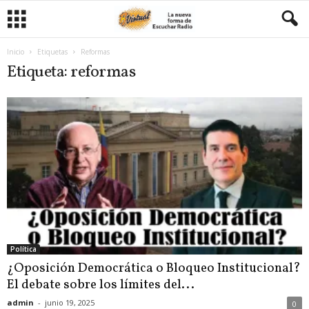
Inicio
Etiquetas
Reformas
Etiqueta: reformas
Política
¿Oposición Democrática o Bloqueo Institucional?
El debate sobre los límites del...
admin
-
junio 19, 2025
0