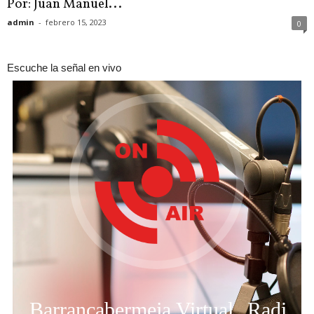
Por: Juan Manuel...
admin
-
febrero 15, 2023
0
Escuche la señal en vivo