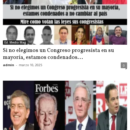
Ed. Medio Mag
Si no elegimos un Congreso progresista en su
mayoría, estamos condenados...
admin
-
marzo 10, 2025
0