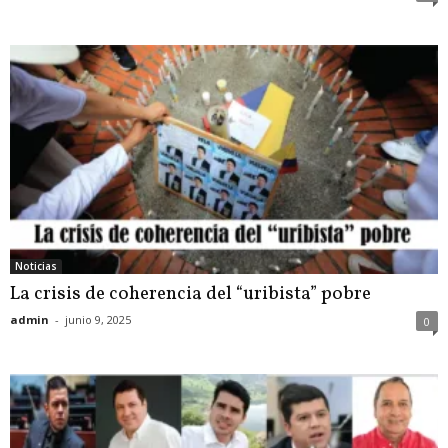
Noticias
La crisis de coherencia del “uribista” pobre
admin
-
junio 9, 2025
0