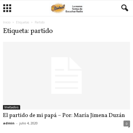
Inicio
Etiquetas
Partido
Etiqueta: partido
Invitados
El partido de mi papá – Por: María Jimena Duzán
admin
-
julio 4, 2020
0