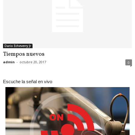
Dario Echeverry Jr
Tiempos nuevos
admin
-
octubre 20, 2017
0
Escuche la señal en vivo