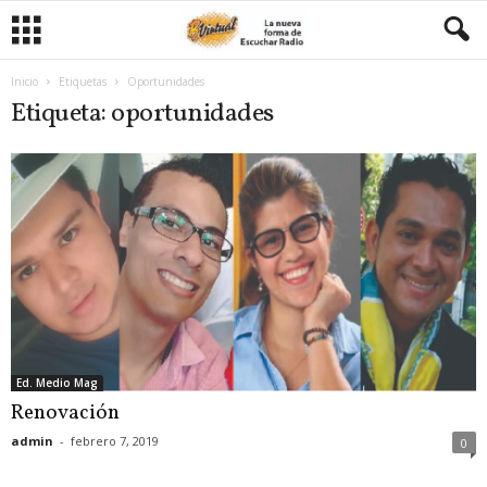
Inicio
Etiquetas
Oportunidades
Etiqueta: oportunidades
Ed. Medio Mag
Renovación
admin
-
febrero 7, 2019
0