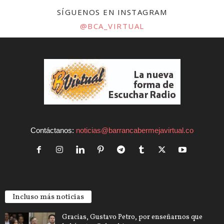
SÍGUENOS EN INSTAGRAM
@BCA_VIRTUAL
Contáctanos:
noticias@barrancabermejavirtual.co
Incluso más noticias
Gracias, Gustavo Petro, por enseñarnos que