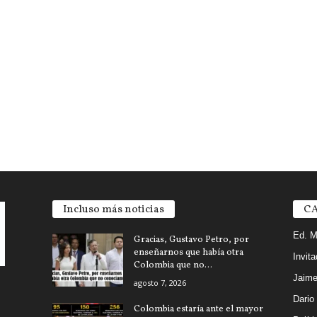
Incluso más noticias
CA
Ed. M
Gracias, Gustavo Petro, por
enseñarnos que había otra
Invit
Colombia que no...
Jaime
agosto 7, 2026
Dario
Colombia estaría ante el mayor