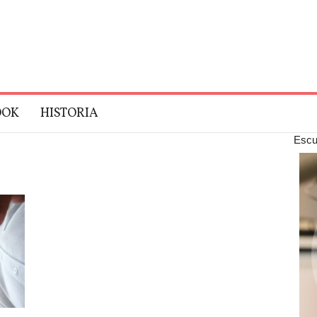
OOK
HISTORIA
Escu