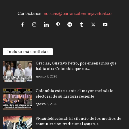
Contáctanos:
noticias@barrancabermejavirtual.co
Incluso más noticias
Gracias, Gustavo Petro, por enseñarnos que
había otra Colombia que no...
agosto 7, 2026
Colombia estaría ante el mayor escándalo
electoral de su historia reciente
agosto 5, 2026
#FraudeElectoral: El silencio de los medios de
comunicación tradicional asusta a...