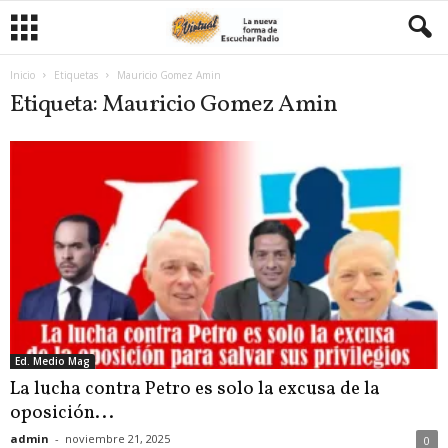
Inicio
Etiquetas
Mauricio Gomez Amin
Etiqueta: Mauricio Gomez Amin
Ed. Medio Mag
La lucha contra Petro es solo la excusa de la
oposición...
admin
-
noviembre 21, 2025
0