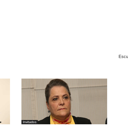
Escu
Invitados