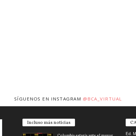
SÍGUENOS EN INSTAGRAM
@BCA_VIRTUAL
Incluso más noticias
CA
Ed. M
Colombia estaría ante el mayor