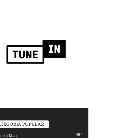
TEGORÍA POPULAR
497
edio Mag