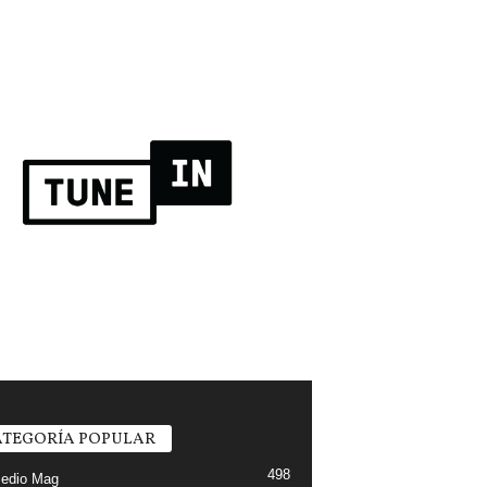
TEGORÍA POPULAR
498
edio Mag